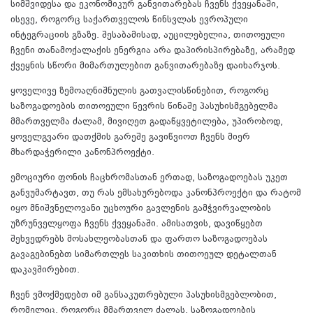
სიმშვიდესა და ეკონომიკურ განვითარებას ჩვენს ქვეყანაში,
ისევე, როგორც საქართველოს წინსვლას ევროპული
ინტეგრაციის გზაზე. შესაბამისად, აუცილებელია, თითოეული
ჩვენი თანამოქალაქის ენერგია არა დაპირისპირებაზე, არამედ
ქვეყნის სწორი მიმართულებით განვითარებაზე დაიხარჯოს.
ყოველივე ზემოაღნიშნულის გათვალისწინებით, როგორც
საზოგადოების თითოეული წევრის წინაშე პასუხისმგებელმა
მმართველმა ძალამ, მივიღეთ გადაწყვეტილება, უპირობოდ,
ყოველგვარი დათქმის გარეშე გავიწვიოთ ჩვენს მიერ
მხარდაჭერილი კანონპროექტი.
ემოციური ფონის ჩაცხრომასთან ერთად, საზოგადოებას უკეთ
განვუმარტავთ, თუ რას ემსახურებოდა კანონპროექტი და რატომ
იყო მნიშვნელოვანი უცხოური გავლენის გამჭვირვალობის
უზრუნველყოფა ჩვენს ქვეყანაში. ამისათვის, დავიწყებთ
შეხვედრებს მოსახლეობასთან და ფართო საზოგადოებას
გავაგებინებთ სიმართლეს საკითხის თითოეულ დეტალთან
დაკავშირებით.
ჩვენ ვმოქმედებთ იმ განსაკუთრებული პასუხისმგებლობით,
რომელიც, როგორც მმართველ ძალას, საზოგადოების