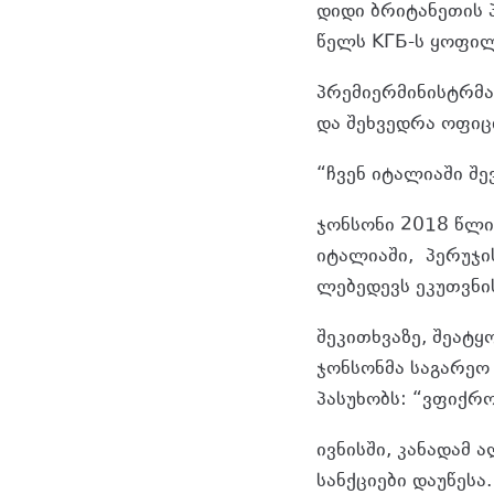
დიდი ბრიტანეთის 
წელს КГБ-ს ყოფი
პრემიერმინისტრმა
და შეხვედრა ოფიც
“ჩვენ იტალიაში შ
ჯონსონი 2018 წლი
იტალიაში, პერუჯი
ლებედევს ეკუთვნი
შეკითხვაზე, შეატყ
ჯონსონმა საგარეო 
პასუხობს: “ვფიქრო
ივნისში, კანადამ
სანქციები დაუწესა