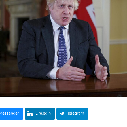
Messenger
LinkedIn
Telegram