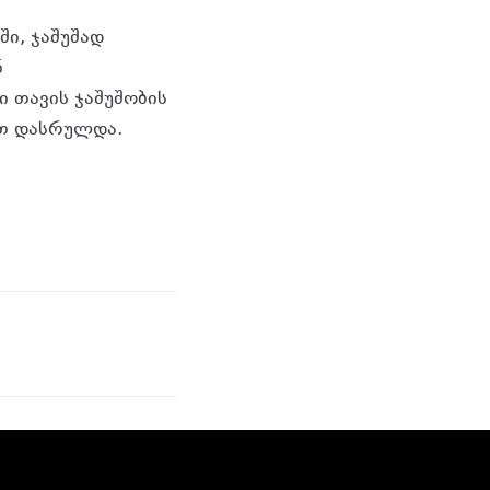
ი, ჯაშუშად
ნ
 თავის ჯაშუშობის
ით დასრულდა.