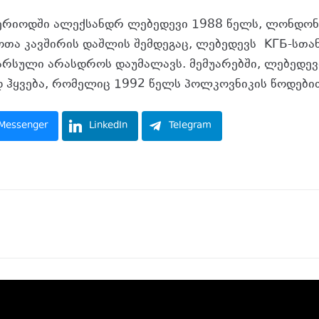
 პერიოდში ალექსანდრ ლებედევი 1988 წელს, ლონდონშ
ჭოთა კავშირის დაშლის შემდეგაც, ლებედევს КГБ-სთა
რსული არასდროს დაუმალავს. მემუარებში, ლებედევი
 ჰყვება, რომელიც 1992 წელს პოლკოვნიკის წოდებ
Messenger
LinkedIn
Telegram