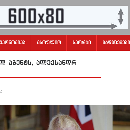
Ეკონომიკა
Მსოფლიო
Სპორტი
Გადაცემები
ლ აგენტს, ალექსანდრ
22