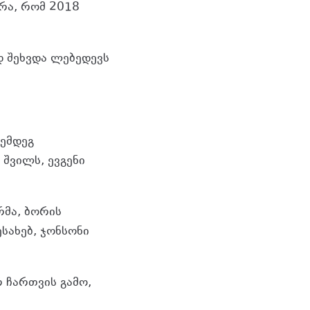
რა, რომ 2018
.
დ შეხვდა ლებედევს
ემდეგ
შვილს, ევგენი
რმა, ბორის
სახებ, ჯონსონი
 ჩართვის გამო,