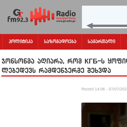
Პოლიტიკა
Საზოგადოება
Სამართალი
ჯონსონმა აღიარა, რომ КГБ-ს ყოფი
ლებედევს რამდენჯერმე შეხვდა
Posted
14:06 - 07/07/20