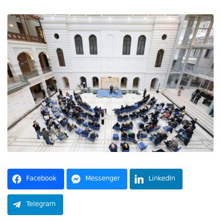
Facebook
Messenger
LinkedIn
Telegram