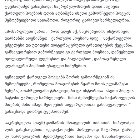
ტყემალაძემ განაცხადა, საკრებულოსთვის დიდი პატივია
ქართული პოეზიის დღის აღნიშვნა ისეთი გამორჩეული პოეტის
შემოქმედებითი საღამოთი, როგორიც ტარიელ ხარხელაურია.
„მოხარულები ვართ, რომ დღეს აქ, საკრებულოს ისტორიულ
დარბაზში აღვნიშნეთ ქართული პოეზიის დღე. საქართველო
უძველესი და უდიდესი ლიტერატურული ტრადიციების ქვეყანაა.
განსაკუთრებით გამორჩეული კი ქართული პოეზიაა, დაწყებული
ფოლკლორული ლექსებით და ბალადებით, დამთავრებული
კლასიკური პოეზიის უბადლო ნიმუშებით.
გენიალურ ქართველ პოეტებს შორის გამოირჩევიან ის
შემოქმედები, რომელთა შთაგონების წყარო მთის ულამაზესი
ბუნება, ათასწლოვანი ტრადიციები და ისტორიაა. ასეთი პოეტია
ბატონი ტარიელ ხარხელაური. მისი შემოქმედება საქართველოს
მთების, მისი ამაყი შვილების სიყვარულითაა განმსჭვალული,“-
განაცხადა გიორგი ტყემალაძემ.
საკრებულოს თავმჯდომარის მოადგილის თინათინ ნიბლოშვი
ლის განცხადებით, დედაქალაქში პირველად ჩატარდა ტარიე
ლ ხარხელაურის შემოქმედებითი საღამო და სასიხარულოა,