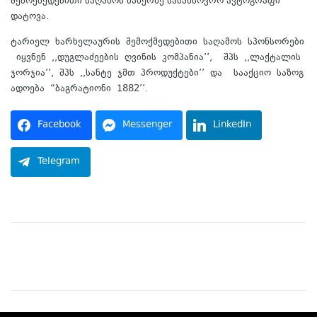
შემოქმედებითი საღამოს ბანერზე სამახსოვრო ავტოგრაფი
დატოვა.
ტარიელ ხარხელაურის შემოქმედებითი საღამოს სპონსორები
იყვნენ ,,დუგლაძეების ღვინის კომპანია’’, შპს ,,ლაქტალის
ჯორჯია’’, შპს ,,სანტე ჯმთ პროდუქტები’’ და სააქციო საზოგ
ადოება “ბაგრატიონი 1882’’.
Facebook
Messenger
LinkedIn
Telegram