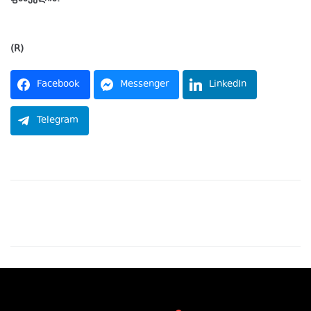
(R)
Facebook
Messenger
LinkedIn
Telegram