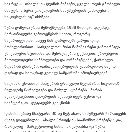
სივრცე – თბილისის ღვინის მუზეუმი, ყველასთვის ცნობილი
მხატვრის ზურა გომელაურის ნამუშევრების გამოფენა „
სიცოცხლის ხე“ იხსნება.
ზურა გომელაურის შემოქმედება 1988 წლიდან დღემდე,
პერსონალური გამოფენების სახით, როგორც
საქართველოში,ასევე მის ფარგლებს გარეთ დიდი
პოპულარობით სარგებლობს.მისი ნამუშევრები გამოირჩევა
უნიკალური სტილისა და შესრულების ტექნიკით. ეროვნული
მითოლოგიური სიმბოლოები და ორნამენტები, ქართული
ზღაპრის გმირები, დამთვალიერებელს უსასრულოდ მშვიდ,
ფერად და საოცრად კეთილ სამყაროში ამოგზაურებენ.
საღამოს ცნობილი მხატვრის ერთგული მეგობარი, ნიკოლოზ
წულუკიძე წარუძღვება და მოსულ სტუმრებს ზურას
შემოქმედებითი ცხოვრების შესახებ ბევრ უცნობ და
საინტერესო დეტალებს გააცნობს.
ღონისძიებაზე მხატვარი 30-ზე მეტ ახალ ნამუშევარს წარადგენს.
ასევე დაგეგმილია ახალი პროექტის საანონსო პრეზენტაცია,
რომელიც მარკეტოლოგ ნინო იოსელიანსა და ზურა