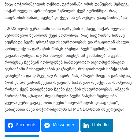
მაკა ბოჭორიშვილის თქმით, უკრაინაში ომის დაწყების შემდეგ,
საქართველო სერიოზული ზეწოლის ქვეშ აღმოჩნდა, რაც
საფრთხის წინაშე აყენებდა ქვეყნის ეროვნულ უსაფრთხოებას.
„2022 წელს უკრაინაში ომის დაწყების შემდეგ, საქართველო
სერიოზული ზეწოლის ქვეშ აღმოჩნდა, რაც საფრთხის წინაშე
აყენებდა ჩვენს ეროვნულ უსაფრთხოებას და რუსეთთან ახალი
კონფლიქტის დაწყების რისკს აჩენდა. ჩვენ ზედმიწევნით
გავაანალიზეთ, თუ რა ძალები იდგნენ ამ კამპანიების უკან.
როდესაც ჩვენგან ითხოვდნენ სამთავრობო თვითმფრინავით
უკრაინაში მოხალისეების გაგზავნას, რუსეთისთვის სანქციების
დაწესებას და გარკვეულ რეაგირებას, არავის მოუცია გარანტია,
რომ ეს არ გამოიწვევდა რუსეთის საპასუხო რეაქციას, რომელიც
რისკის ქვეშ დააყენებდა ჩვენი ქვეყნის უსაფრთხოებას. ამგვარ
პირობებში, ცხადია, ძლიერდება ჩვენი პასუხისმგებლობა –
ყველაფერი გავაკეთოთ ჩვენი სახელმწიფოს დასაცავად“, –
განაცხადა მაკა ბოჭორიშვილმა El MUNDO-სთან ინტერვიუში.
Facebook
Messenger
LinkedIn