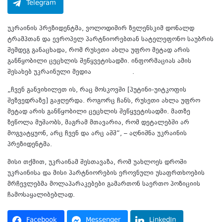
Telegram
უკრაინის პრეზიდენტმა, ვოლოდიმირ ზელენსკიმ დონალდ
ტრამპთან და ევროპელ პარტნიორებთან სატელეფონო საუბრის
შემდეგ განაცხადა, რომ რუსეთი ახლა უფრო მეტად არის
განწყობილი ცეცხლის შეწყვეტისადმი. ინფორმაციას ამის
შესახებ უკრაინული მედია
ავრცელებს
.
„ჩვენ განვიხილეთ ის, რაც მოსკოვში [პუტინი-უიტკოფის
შეზვედრაზე] გაჟღერდა. როგორც ჩანს, რუსეთი ახლა უფრო
მეტად არის განწყობილი ცეცხლის შეწყვეტისადმი. მათზე
ზეწოლა მუშაობს, მაგრამ მთავარია, რომ დეტალებში არ
მოგვატყუონ, არც ჩვენ და არც აშშ“, – აღნიშნა უკრაინის
პრეზიდენტმა.
მისი თქმით, უკრაინამ შესთავაზა, რომ უახლოეს დროში
უკრაინისა და მისი პარტნიორების ეროვნული უსაფრთხოების
მრჩევლებმა მოლაპარაკებები გამართონ საერთო პოზიციის
ჩამოსაყალიბებლად.
Facebook
Messenger
LinkedIn