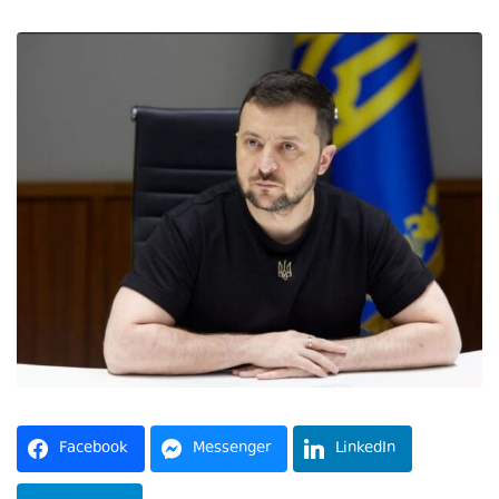
Facebook
Messenger
LinkedIn