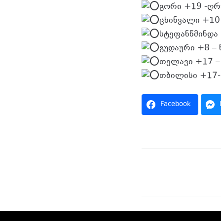
გორი +19 -ღრ
ცხინვალი +10 
სტეფანწმინდა 
გუდაური +8 – 
თელავი +17 – 
თბილისი +17-
Facebook