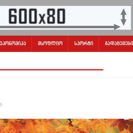
Ეკონომიკა
Მსოფლიო
Სპორტი
Გადაცემები
25