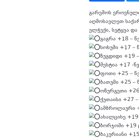
გარემოს ეროვნული
აღმოსავლეთ საქა
ელჭექი, სეტყვა და
გაგრა +18 – წ
სოხუმი +17 – 
ზუგდიდი +19 –
მესტია +17 -წ
ფოთი +25 – წ
ბათუმი +25 – 
ოზურგეთი +2
ქუთაისი +27 
ამბროლაური 
ახალციხე +19 
ბორჯომი +19
ბაკურიანი +1