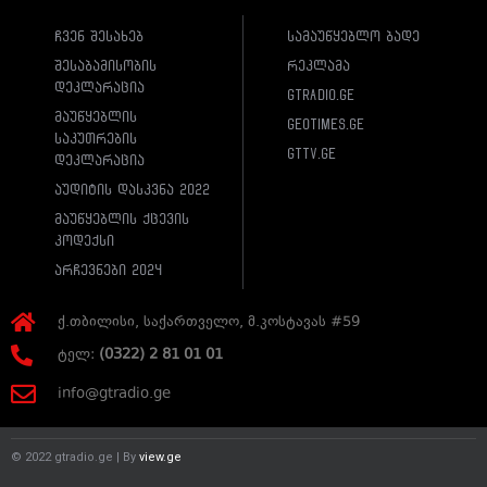
ჩვენ შესახებ
სამაუწყებლო ბადე
შესაბამისობის
რეკლამა
დეკლარაცია
gtradio.ge
მაუწყებლის
geotimes.ge
საკუთრების
gttv.ge
დეკლარაცია
აუდიტის დასკვნა 2022
მაუწყებლის ქცევის
კოდექსი
არჩევნები 2024
ქ.თბილისი, საქართველო, მ.კოსტავას #59
ტელ:
(0322) 2 81 01 01
info@gtradio.ge
© 2022 gtradio.ge | By
view.ge