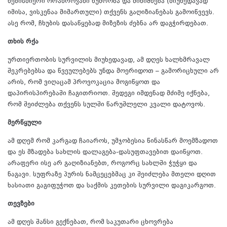
ნებისმიერი ორაზროვანი ხუმრობა და მინიშნება (მიუხედავად
იმისა, ვისკენაა მიმართული) თქვენს გაღიზიანებას გამოიწვევს.
ასე რომ, ჩხუბის დასაწყებად მიზეზის ძებნა არ დაგჭირდებათ.
თხის რქა
ურთიერთობის სურვილის მიუხედავად, ამ დღეს ხალხმრავალ
შეკრებებსა და წვეულებებს უნდა მოერიდოთ – გამორიცხული არ
არის, რომ ვიღაცამ პროვოკაცია მოგიწყოთ და
დაპირისპირებაში ჩაგითრიოთ. შედეგი იმდენად მძიმე იქნება,
რომ შეიძლება თქვენს სულში წარუშლელი კვალი დატოვოს.
მერწყული
ამ დღემ რომ კარგად ჩაიაროს, უმჯობესია წინასწარ მოემზადოთ
და ეს მზადება სახლის დალაგება-დასუფთავებით დაიწყოთ.
არაფერი ისე არ გაღიზიანებთ, როგორც სახლში ჭუჭყი და
ნაგავი. სუფრაზე პურის ნამცეცებმაც კი შეიძლება მთელი დღით
ხასიათი გაგიფუჭოთ და საქმის კეთების სურვილი დაგიკარგოთ.
თევზები
ამ დღეს შანსი გექნებათ, რომ საკუთარი ცხოვრება