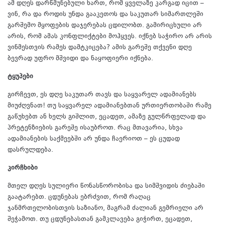
ამ დღეს დარწმუნებული ხართ, რომ ყველაზე კარგად იცით –
ვინ, რა და როდის უნდა გააკეთოს და საკუთარ სიმართლეში
გარშემო მყოფების დაჯერებას ცდილობთ. გამირიცხული არ
არის, რომ ამას კონფლიქტები მოჰყვეს. იქნებ საჭირო არ არის
ვინმესთვის რამეს დამტკიცება? ამის გარეშე თქვენი დღე
ბევრად უფრო მშვიდი და ნაყოფიერი იქნება.
ტყუპები
გირჩევთ, ეს დღე საკუთარ თავს და საყვარელ ადამიანებს
მიუძღვნათ! თუ საყვარელ ადამიანებთან ურთიერთობაში რამე
გაწუხებთ ან ხელს გიშლით, ეცადეთ, ამაზე გულწრფელად და
პრეტენზიების გარეშე ისაუბროთ. რაც მთავარია, სხვა
ადამიანების საქმეებში არ უნდა ჩაერიოთ – ეს ცუდად
დასრულდება.
კირჩხიბი
მთელ დღეს სულიერი წონასწორობისა და სიმშვიდის ძიებაში
გაატარებთ. ცდუნებას ებრძვით, რომ რაღაც
ჯანმრთელობისთვის საზიანო, მაგრამ ძალიან გემრიელი არ
შეჭამოთ. თუ ცდუნებასთან გამკლავება გიჭირთ, ეცადეთ,