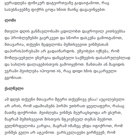
ყურადღება ფიზიკურ დატვირთვაზე გადაიტანოთ, რაც
სასუსნავებზე ფიქრს ცოტა ხნით მაინც დაგავიწყებთ.
ლომი
მთელი დღის განმავლობაში ცდილობთ დაგროვილ კითხვებსა
და პრობლემებში გაერკვეთ და სწორი დასკვნა გამოიტანოთ,
მთავარია, თქვენი მცდელობა შემთხვევით ვინმესთან
დაპირისპირებაში არ გადაიზარდოს. უმჯობესი იქნება, რომ
მოზღვავებული ენერგია დაწყებული საქმეების დასასრულებლად
და სახლის დალაგებისთვის გამოიყენოთ. ჩანთაში ან მაგიდის
უჯრაში შეიძლება იპოვოთ ის, რაც დიდი ხნის დაკარგული
გგონიათ.
ქალწული
ამ დღეს თქვენი მთავარი მტერი თქვენივე ენაა! აუცილებელი
არ არის, რომ ადამიანებს პირში უთხრათ ყველაფერი, რასაც
მათზე ფიქრობთ. შეიძლება ვინმეს შეურაცხყოფა არ გსურთ,
მაგრამ შემთხვევით მისთვის მტკივნეულ თემას შეეხოთ.
გულწრფელობა კარგია, მაგრამ იმაზეც უნდა იფიქროთ, რომ
ვინმეს გული არ ატკინოთ. ვარსკვლავები გირჩევენ, რომ