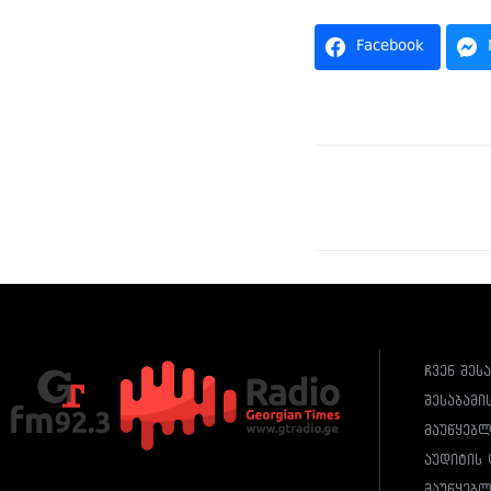
Facebook
ჩვენ შეს
შესაბამი
მაუწყებ
აუდიტის 
მაუწყებლ