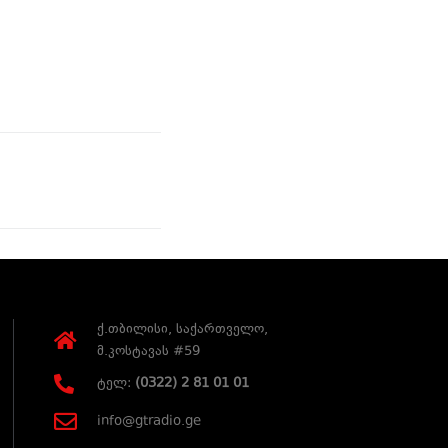
ქ.თბილისი, საქართველო,
მ.კოსტავას #59
ტელ:
(0322) 2 81 01 01
info@gtradio.ge