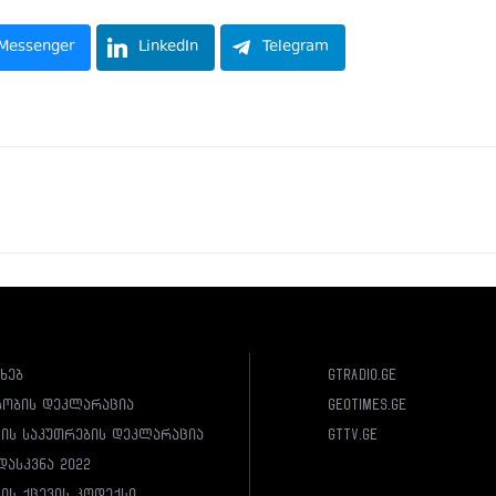
Messenger
LinkedIn
Telegram
ახებ
gtradio.ge
სობის დეკლარაცია
geotimes.ge
ლის საკუთრების დეკლარაცია
gttv.ge
დასკვნა 2022
ის ქცევის კოდექსი