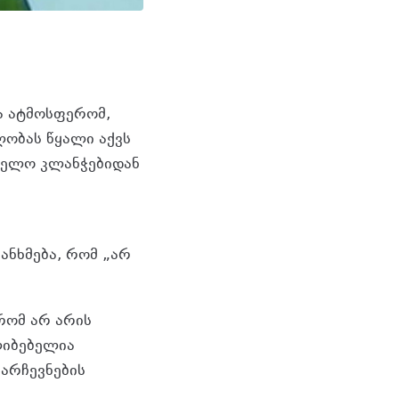
ა ატმოსფერომ,
ობას წყალი აქვს
თველო კლანჭებიდან
ანხმება, რომ „არ
რომ არ არის
ლიბებელია
არჩევნების