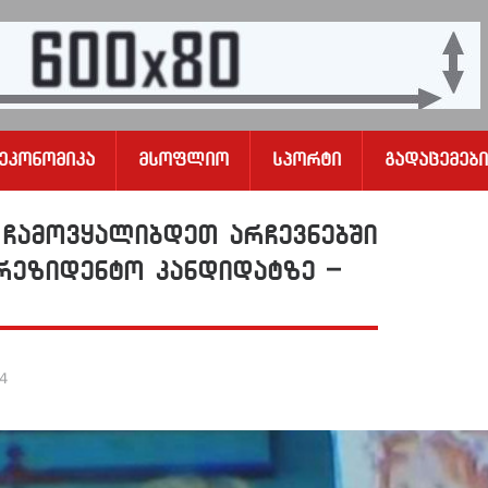
Ეკონომიკა
Მსოფლიო
Სპორტი
Გადაცემები
 ჩამოვყალიბდეთ არჩევნებში
რეზიდენტო კანდიდატზე –
24