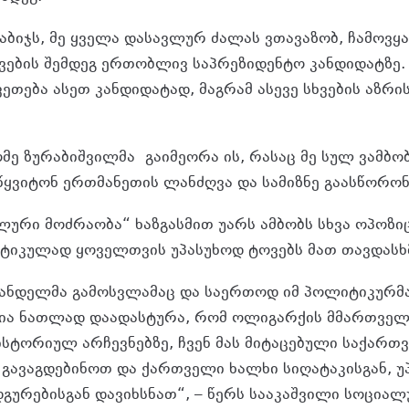
ბიჯს, მე ყველა დასავლურ ძალას ვთავაზობ, ჩამოვ
ჯვების შემდეგ ერთობლივ საპრეზიდენტო კანდიდატზე
ვეთება ასეთ კანდიდატად, მაგრამ ასევე სხვების აზრის
მე ზურაბიშვილმა გაიმეორა ის, რასაც მე სულ ვამბო
ეწყვიტონ ერთმანეთის ლანძღვა და სამიზნე გაასწორო
ლური მოძრაობა“ ხაზგასმით უარს ამბობს სხვა ოპოზი
ქტიკულად ყოველთვის უპასუხოდ ტოვებს მათ თავდასხ
ანდელმა გამოსვლამაც და საერთოდ იმ პოლიტიკურმ
ია ნათლად დაადასტურა, რომ ოლიგარქის მმართველო
 ისტორიულ არჩევნებზე, ჩვენ მას მიტაცებული საქარ
გავაგდებინოთ და ქართველი ხალხი სიღატაკისგან, უ
გურებისგან დავიხსნათ“, – წერს სააკაშვილი სოციალ