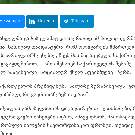
Messenger
LinkedIn
Telegram
ანდელმა გამოსვლამაც და საერთოდ იმ პოლიტიკურმ
ია ნათლად დაადასტურა, რომ ოლიგარქის მმართველ
 ისტორიულ არჩევნებზე, ჩვენ მას მიტაცებული საქარ
გავაგდებინოთ, – ამის შესახებ საქართველოს მესამე
ილ სააკაშვილი სოციალურ ქსელ „ფეისბუქზე“ წერს.
 საქართველოს პრეზიდენტს, სალომე ზურაბიშვილს ეთ
ფორმალური გაერთიანებების დრო“.
იშვილის გამოსვლასთან დაკავშირებით: ვეთანხმები, 
ური გაერთიანებების დრო, ამავე დროს, ჩამოსაყა
როპული ძალების საკოორდინაციო ფრონტი, თუნდაც 
მდეგ.