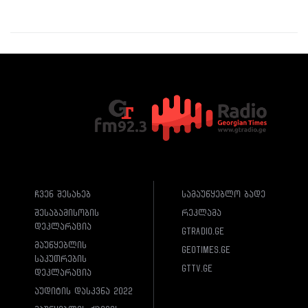
ჩვენ შესახებ
სამაუწყებლო ბადე
შესაბამისობის
რეკლამა
დეკლარაცია
gtradio.ge
მაუწყებლის
geotimes.ge
საკუთრების
gttv.ge
დეკლარაცია
აუდიტის დასკვნა 2022