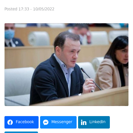
Posted
17:33 - 10/05/2022
Facebook
Messenger
LinkedIn