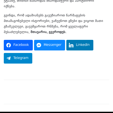
ეტაპზე, თიბისი მამარდას მხარდამჭერი და პარტნიორი
იქნება.
გვინდა, რომ ადამიანებს გავუზიაროთ წარმატების
შთამაგონებელი ისტორიები, ვაჩვენოთ გზები და ვიყოთ მათი
გზამკვლევი, გავუმყაროთ რწმენა, რომ ყველაფერი
შესაძლებელია,
მთავარია, გჯეროდეს.
Facebook
Messenger
LinkedIn
Telegram