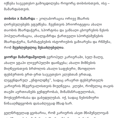
იქნება საუკეთესო გამოცდილება როგორც თიბისისთვის, ისე –
მამარდასთვის.
თიბისი x მამარდა
– კოლაბორაცია ორივე მხარის
ღირებულებებს ეფუძნება. ჩვენთვის პრიორიტეტია ახალი
თაობის მხარდაჭერა, სპორტისა და ჯანსაღი ცხოვრების წესის
პოპულარიზაცია, ახალგაზრდა ქართველი სპორტსმენების
მხარდაჭერა, წარმატებების ისტორიების გაზიარება და რწმენა,
რომ
შეუძლებელიც შესაძლებელია
.
გიორგი მამარდაშვილის
ევროპულ კარიერაში, სულ მალე,
ახალი ეტაპი ლივერპულში დაიწყება; ახალი მიზნების
მიღწევისთვის ბრძოლის ახალი საფეხური, მსოფლიო
ფეხბურთის ერთ-ერთ საუკეთესო კლუბთან ერთად,
ლეგენდარულ „ენფილდზე”, სადაც არაერთ ფეხბურთელს
კარიერის მწვერვალისთვის მიუღწევია. კლუბი, რომელიც თავის
თავში აერთიანებს გუნდურობას, მიზანსწრაფულობას,
მოუსვენრობასა და გაბედულებას. იქ, სადაც ნებისმიერი
წინააღმდეგობის დასაძლევად მზად ხარ.
გულწრფელად გვიხარია, რომ კარიერის ასეთ მნიშვნელოვან