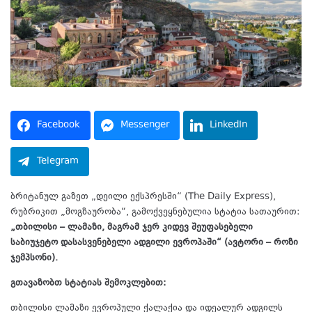
Facebook
Messenger
LinkedIn
Telegram
ბრიტანულ გაზეთ „დეილი ექსპრესში“ (The Daily Express),
რუბრიკით „მოგზაურობა“, გამოქვეყნებულია სტატია სათაურით:
„თბილისი – ლამაზი, მაგრამ ჯერ კიდევ შეუფასებელი
საბიუჯეტო დასასვენებელი ადგილი ევროპაში“ (ავტორი – როზი
ჯემპსონი).
გთავაზობთ სტატიას შემოკლებით:
თბილისი ლამაზი ევროპული ქალაქია და იდეალურ ადგილს