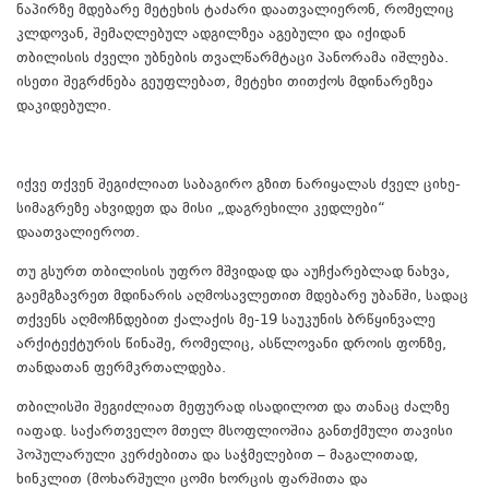
ნაპირზე მდებარე მეტეხის ტაძარი დაათვალიერონ, რომელიც
კლდოვან, შემაღლებულ ადგილზეა აგებული და იქიდან
თბილისის ძველი უბნების თვალწარმტაცი პანორამა იშლება.
ისეთი შეგრძნება გეუფლებათ, მეტეხი თითქოს მდინარეზეა
დაკიდებული.
იქვე თქვენ შეგიძლიათ საბაგირო გზით ნარიყალას ძველ ციხე-
სიმაგრეზე ახვიდეთ და მისი „დაგრეხილი კედლები“
დაათვალიეროთ.
თუ გსურთ თბილისის უფრო მშვიდად და აუჩქარებლად ნახვა,
გაემგზავრეთ მდინარის აღმოსავლეთით მდებარე უბანში, სადაც
თქვენს აღმოჩნდებით ქალაქის მე-19 საუკუნის ბრწყინვალე
არქიტექტურის წინაშე, რომელიც, ასწლოვანი დროის ფონზე,
თანდათან ფერმკრთალდება.
თბილისში შეგიძლიათ მეფურად ისადილოთ და თანაც ძალზე
იაფად. საქართველო მთელ მსოფლიოშია განთქმული თავისი
პოპულარული კერძებითა და საჭმელებით – მაგალითად,
ხინკლით (მოხარშული ცომი ხორცის ფარშითა და