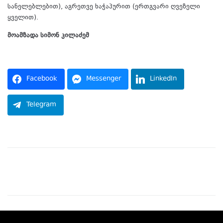
სანელებლებით), აგრეთვე ხაჭაპურით (ერთგვარი ღვეზელი
ყველით).
მოამზადა სიმონ კილაძემ
წყარო:
Facebook
Messenger
LinkedIn
Telegram