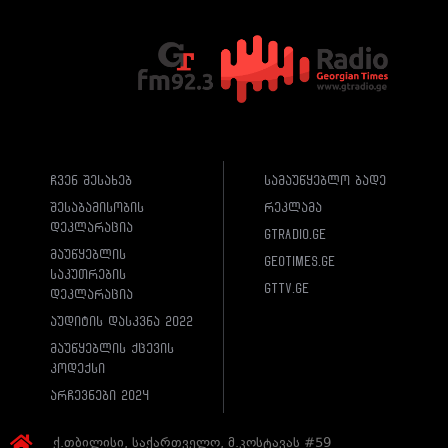
ჩვენ შესახებ
სამაუწყებლო ბადე
შესაბამისობის
რეკლამა
დეკლარაცია
gtradio.ge
მაუწყებლის
geotimes.ge
საკუთრების
gttv.ge
დეკლარაცია
აუდიტის დასკვნა 2022
მაუწყებლის ქცევის
კოდექსი
არჩევნები 2024
ქ.თბილისი, საქართველო, მ.კოსტავას #59