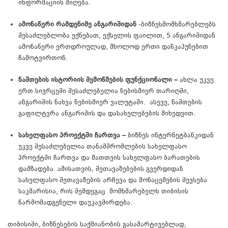
ინფორმაციის მიღება.
ამონაწერი
რამდენიმე
ანგარიშიდან
-ბიზნესმომხმარებლებს
შესაძლებლობა ექნებათ, ექსელის ფაილით, 5 ანგარიშიდან
ამონაწერი ერთდროულად, მხოლოდ ერთი დაწკაპუნებით
ჩამოტვირთონ.
ნაშთების
ისტორიის
შემოწმების
ფუნქციონალი
–
ახლა უკვე
ერთ სივრცეში შესაძლებელია ნებისმიერ თარიღში,
ანგარიშის ნახვა ნებისმიერ ვალუტაში. ასევე, ნაშთების
გაფილტვრა ანგარიშის და დასახელებების მიხედვით.
სახელფასო
პროექტში
ჩართვა
–
ბიზნეს ინტერნეტბანკიდან
უკვე შესაძლებელია თანამშრომლების სახელფასო
პროექტში ჩართვა და მათთვის სახელფასო ბარათების
დამზადება. ამისათვის, შეთავაზებების გვერდიდან
სახელფასო შეთავაზების არჩევა და მონაცემების შევსება
საკმარისია, რის შემდეგაც მომხმარებელს თიბისის
წარმომადგენელი დაუკავშირდება.
თიბისიში, ბიზნესების საქმიანობის გასამარტივებლად,