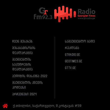
ჩვენ შესახებ
სამაუწყებლო ბადე
შესაბამისობის
რეკლამა
დეკლარაცია
gtradio.ge
მაუწყებლის
geotimes.ge
საკუთრების
gttv.ge
დეკლარაცია
აუდიტის დასკვნა 2022
მაუწყებლის ქცევის
კოდექსი
არჩევნები 2024
ქ.თბილისი, საქართველო, მ.კოსტავას #59