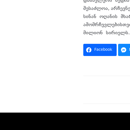
​დასავლური
მედია 
შესაძლოა, არჩევნ
სინან
ოღანის
მხარ
ამომრჩევლებისთვის
მილიონ
სირიელს.
Facebook