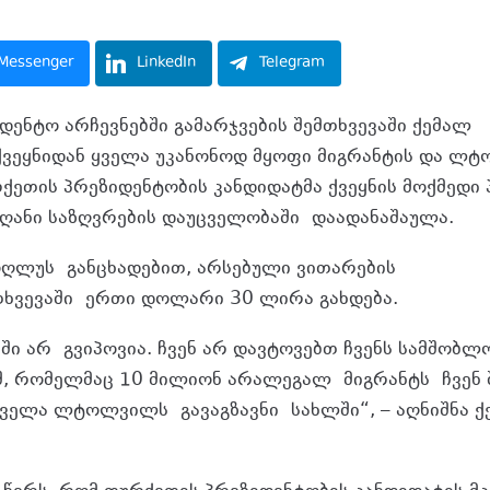
Messenger
LinkedIn
Telegram
დენტო არჩევნებში გამარჯვების შემთხვევაში ქემალ
ვეყნიდან ყველა უკანონოდ მყოფი მიგრანტის და ლტ
რქეთის პრეზიდენტობის კანდიდატმა ქვეყნის მოქმედი 
ღანი საზღვრების დაუცველობაში დაადანაშაულა.
ოღლუს
განცხადებით
, არსებული ვითარების
თხვევაში
ერთი დოლარი 30 ლირა გახდება.
აში არ
გვიპოვია
. ჩვენ არ დავტოვებთ ჩვენს სამშობლ
ეშ, რომელმაც 10 მილიონ არალეგალ
მიგრანტს
ჩვენ 
. ყველა ლტოლვილს
გავაგზავნი
სახლში“, – აღნიშნა 