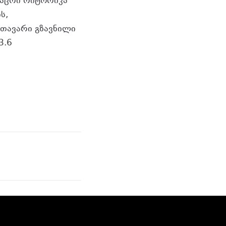
კაცრი რიტორიკა
ს,
მთავარი გზავნილი
3.6