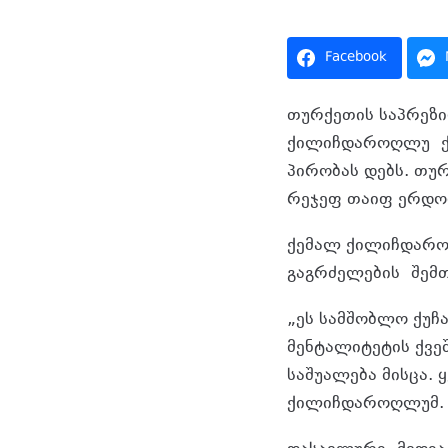
Facebook
თურქეთის საპრეზი
ქ
ილიჩდაროღლუ
ქ
პირობას დებს. თუ
რეჯეფ თაიფ ერდო
ქემალ ქ
ილიჩდარ
გაგრძელების
შემ
„ეს სამშობლო ქუჩ
მენტალიტეტის ქვ
საშუალება მისცა
ქ
ილიჩდაროღლუმ
.