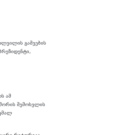
ოლვილის გაშვების
პრეზიდენტი,
ოს ამ
შორის შემოსვლის
ქემალ