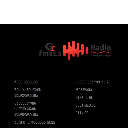
ჩვენ შესახებ
სამაუწყებლო ბადე
შესაბამისობის
რეკლამა
დეკლარაცია
gtradio.ge
მაუწყებლის
geotimes.ge
საკუთრების
gttv.ge
დეკლარაცია
აუდიტის დასკვნა 2022