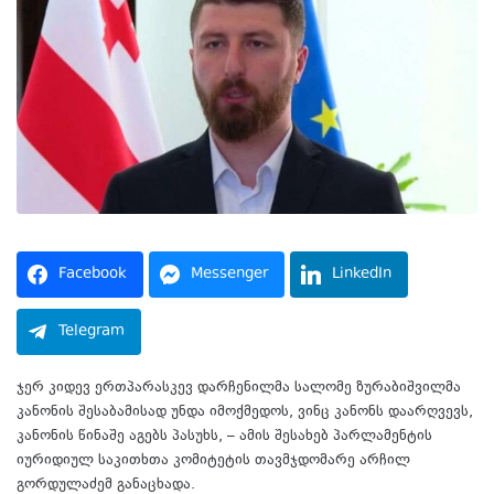
Facebook
Messenger
LinkedIn
Telegram
ჯერ კიდევ ერთპარასკევ დარჩენილმა სალომე ზურაბიშვილმა
კანონის შესაბამისად უნდა იმოქმედოს, ვინც კანონს დაარღვევს,
კანონის წინაშე აგებს პასუხს, – ამის შესახებ პარლამენტის
იურიდიულ საკითხთა კომიტეტის თავმჯდომარე არჩილ
გორდულაძემ განაცხადა.