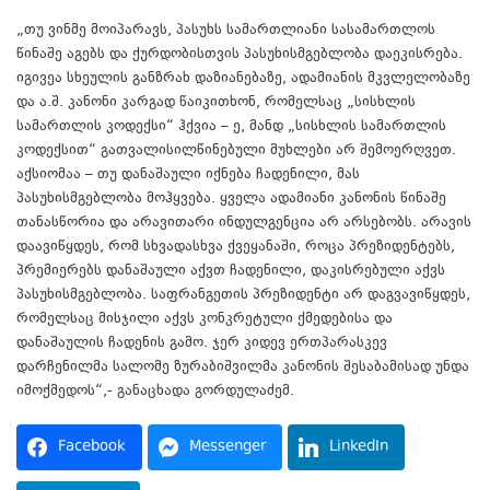
„თუ ვინმე მოიპარავს, პასუხს სამართლიანი სასამართლოს
წინაშე აგებს და ქურდობისთვის პასუხისმგებლობა დაეკისრება.
იგივეა სხეულის განზრახ დაზიანებაზე, ადამიანის მკვლელობაზე
და ა.შ. კანონი კარგად წაიკითხონ, რომელსაც „სისხლის
სამართლის კოდექსი“ ჰქვია – ე, მანდ „სისხლის სამართლის
კოდექსით“ გათვალისილწინებული მუხლები არ შემოერღვეთ.
აქსიომაა – თუ დანაშაული იქნება ჩადენილი, მას
პასუხისმგებლობა მოჰყვება. ყველა ადამიანი კანონის წინაშე
თანასწორია და არავითარი ინდულგენცია არ არსებობს. არავის
დაავიწყდეს, რომ სხვადასხვა ქვეყანაში, როცა პრეზიდენტებს,
პრემიერებს დანაშაული აქვთ ჩადენილი, დაკისრებული აქვს
პასუხისმგებლობა. საფრანგეთის პრეზიდენტი არ დაგვავიწყდეს,
რომელსაც მისჯილი აქვს კონკრეტული ქმედებისა და
დანაშაულის ჩადენის გამო. ჯერ კიდევ ერთპარასკევ
დარჩენილმა სალომე ზურაბიშვილმა კანონის შესაბამისად უნდა
იმოქმედოს“,- განაცხადა გორდულაძემ.
Facebook
Messenger
LinkedIn