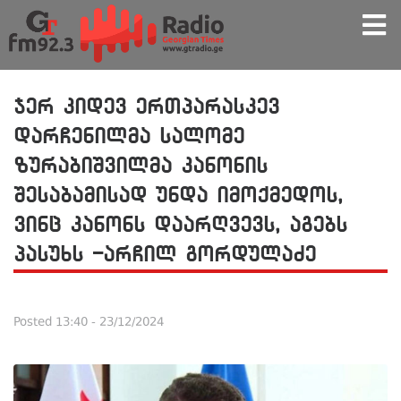
ჯერ კიდევ ერთპარასკევ
დარჩენილმა სალომე
ზურაბიშვილმა კანონის
შესაბამისად უნდა იმოქმედოს,
ვინც კანონს დაარღვევს, აგებს
პასუხს -არჩილ გორდულაძე
Posted
13:40 - 23/12/2024