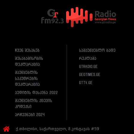
ჩვენ შესახებ
სამაუწყებლო ბადე
შესაბამისობის
რეკლამა
დეკლარაცია
gtradio.ge
მაუწყებლის
geotimes.ge
საკუთრების
gttv.ge
დეკლარაცია
აუდიტის დასკვნა 2022
მაუწყებლის ქცევის
კოდექსი
არჩევნები 2024
ქ.თბილისი, საქართველო, მ.კოსტავას #59