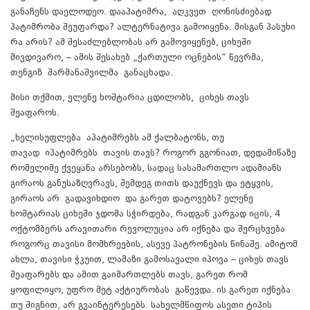
განაჩენს დაელოდეო. დააპატიმრა,
აღკვეთ
ღონისძიებად
პატიმრობა შეუფარდა? ალტერნატივა გამოიყენა. მისგან პასუხი
რა არის? ამ შესაძლებლობას არ გამოვიყენებ, ციხეში
მივდივარო, – ამის შესახებ „ქართული ოცნების“ წევრმა,
თენგიზ
შარმანაშვილმა
განაცხადა.
მისი თქმით, ელენე ხოშტარია ცდილობს, ციხეს თავს
შეაფაროს.
„
ხელისუფლება
აპატიმრებს ამ ქალბატონს, თუ
თავად
იპატიმრებს
თავის თავს? როგორ გგონიათ, დედამიწაზე
რომელიმე ქვეყანა არსებობს, სადაც სასამართლო ადამიანს
გირაოს განუსაზღვრავს, შემდეგ თითს დაუქნევს და ეტყვის,
გირაოს არ
გადავიხდიო
და გარეთ დატოვებს? ელენე
ხოშტარიას ციხეში ჯდომა სჭირდება, რადგან კარგად იცის, 4
ოქტომბერს არავითარი რევოლუცია არ იქნება და შერცხვება
როგორც თავისი მომხრეების, ასევე პატრონების წინაშე. ამიტომ
ახლა, თავისი ჭკუით, ლამაზი გამოსავალი იპოვა – ციხეს თავს
შეაფარებს და ამით გაიმართლებს თავს, გარეთ რომ
ყოფილიყო, უფრო მეტ აქტიურობას
გაწევდა
. ის გარეთ იქნება
თუ შიგნით, არ გვაინტერესებს. სახელმწიფოს ასეთი ტიპის