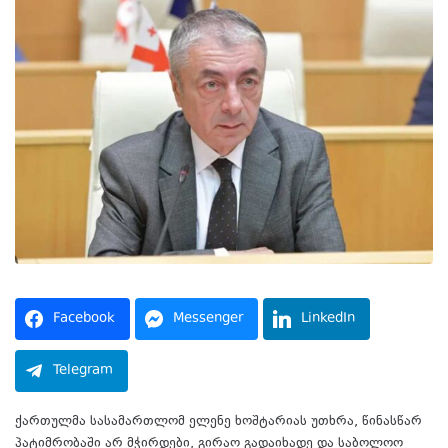
Facebook
Messenger
LinkedIn
Telegram
ქართულმა სასამართლომ ელენე ხოშტარიას უთხრა, წინასწარ
პატიმრობაში არ მჭირდები, გირაო გადაიხადე და საბოლოო