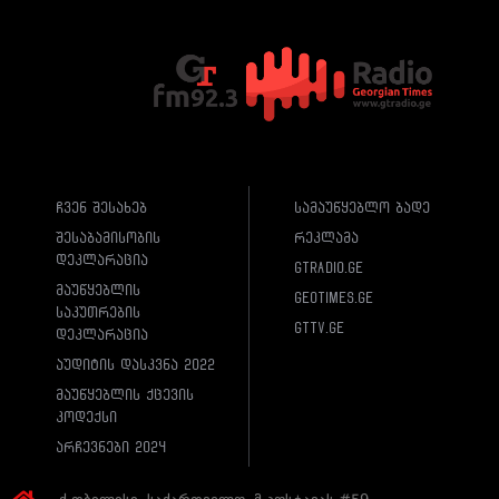
ჩვენ შესახებ
სამაუწყებლო ბადე
შესაბამისობის
რეკლამა
დეკლარაცია
gtradio.ge
მაუწყებლის
geotimes.ge
საკუთრების
gttv.ge
დეკლარაცია
აუდიტის დასკვნა 2022
მაუწყებლის ქცევის
კოდექსი
არჩევნები 2024