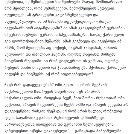
იქნებოდა, იქ შემთხვევით ხო შეიძლება რაღაც მომხდარიყო?
ხომ შეიძლება, რომ შემთხვევით, ზემოქმედების შედეგად
აფეთქდეს, ან ტრაილერი გადაბრუნებულიყო და
აფეთქებულიყო, ან იმ სახლში აფეთქებულიყო – მთელ
ავლაბარს ხომ აიტანდა ცაში? აი ამას გვიკეთებდნენ უკრაინის
სპეცსამსახურები. უკრაინის სპეცსამსახური, სადაც ქართველი
გია ლორთქიფანიძე მუშაობს, ამას გეგმავდა და ეგუებოდა იმ
აზრს, რომ შეიძლება აფეთქდეს, მაგრამ ჯანდაბას, აიწიოს
ავლაბარი და თბილისი ჰაერში, ოღონდ თავიანთ მიზნებს
მიაღწიონ რუსეთში. აი რომ დავიჯეროთ ის ვერსია, ოღონდ
რუსეთს ზიანი მიაყენონ და ჯანდაბამდე გზა ჰქონიათ ქართველ
ქალებს და ბავშვებს, აქ რომ აფეთქებულიყო?
ჩვენ რას გადაგვეკიდნენ? ომი აქვთ – იომონ. შეეშვან
საქართველოს ჩათრევას თავის ომში. ეს არ არის
საქართველოს ომი. როდესაც ჩვენ, მათ შორის რუსეთთან ომი
გვქონია, არავინ ჩაგვითრევია ჩვენს ომში და არავის ქვეყანა არ
დაგვიყენებია რისკის ქვეშ და აქ რომ არის ხალხი, რომელიც
დღეს საღამოთაც გამოვა რუსთაველის გამზირზე და
პარლამენტთან დადგებიან და უკრაინის ხელისუფლების
განდიდებით იქნება დაკავებული“, – განაცხადა პაპუაშვილმა.