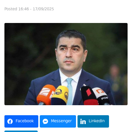
Posted
16:46 - 17/09/2025
Facebook
Messenger
LinkedIn