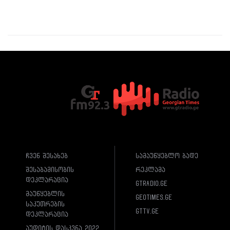
ჩვენ შესახებ
სამაუწყებლო ბადე
შესაბამისობის
რეკლამა
დეკლარაცია
gtradio.ge
მაუწყებლის
geotimes.ge
საკუთრების
gttv.ge
დეკლარაცია
აუდიტის დასკვნა 2022