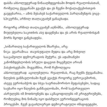
დასმა აბსოლუტურად წინააღმდეგობაში მოდის რეალობასთან,
რომელიც ქვეყანაში გვაქვს და ეს ჩვენი მოქალაქეებისთვის
გაუგებარია, – ამის შესახებ საქართველოს პარლამენტის ვიცე-
სპიკერმა, არჩილ თალაკვაძემ განაცხადა.
როგორც არჩილ თალაკვაძემ აღნიშნა, აბსოლუტურად
მიუღებელია საკითხის ასე დაყენება და ეს არის რეალობისგან
შორს მყოფი განცხადება.
„სიმართლე საქართველოს მხარესა, არც
ნიკა
გვარამიაა
თავისუფალი მედია და არც მიხეილ
სააკაშვილი დემოკრატიის შუქურა. ეს ადამიანები
კანონმდებლობის სრული დაცვით მიცემული არიან
პასუხისგებაში. მიგვაჩნია, რომ რეზოლუცია
აბსოლუტურად
აცილებულია
რეალობას, რაც ჩვენს ქვეყანაშია.
წლების განმავლობაში ჩვენ გვაქვს როგორც ევროკავშირის,
ასევე ევროსაბჭოს და სხვა საერთაშორისო შეფასებები, სადაც
საუბარი იყო წლების განმავლობაში, რომ საქართველო
ასრულებს იმ მოთხოვნებს და აკმაყოფილებს იმ კრიტერიუმებს,
რომლებიც მის წინაშე იყო დასმული ევროინტეგრაციის
პროცესში. ჩვენ გავაძლიერეთ დემოკრატიული ინსტიტუტები,