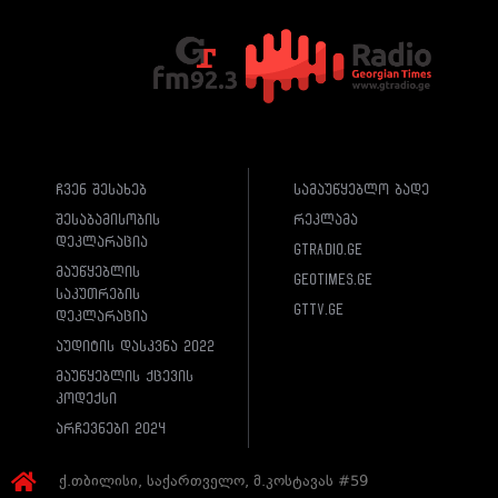
ჩვენ შესახებ
სამაუწყებლო ბადე
შესაბამისობის
რეკლამა
დეკლარაცია
gtradio.ge
მაუწყებლის
geotimes.ge
საკუთრების
gttv.ge
დეკლარაცია
აუდიტის დასკვნა 2022
მაუწყებლის ქცევის
კოდექსი
არჩევნები 2024
ქ.თბილისი, საქართველო, მ.კოსტავას #59