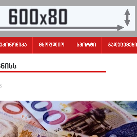
Ეკონომიკა
Მსოფლიო
Სპორტი
Გადაცემები
ნისს
25