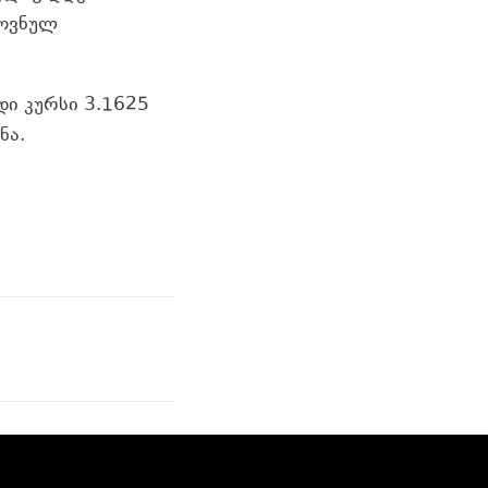
როვნულ
დი კურსი 3.1625
ნა.