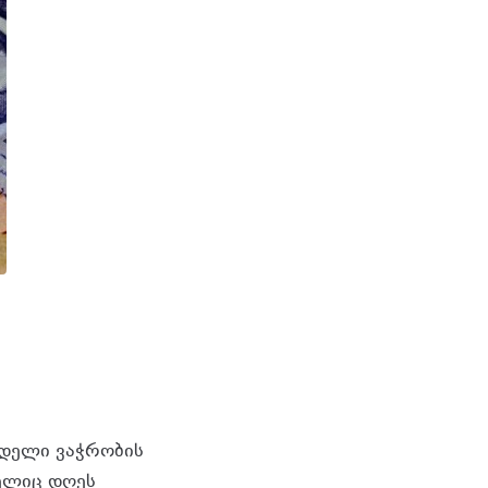
ნდელი ვაჭრობის
ელიც დღეს