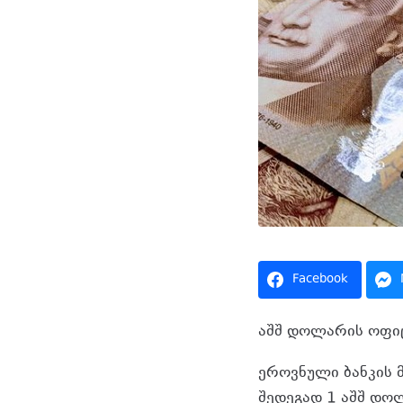
Facebook
აშშ დოლარის ოფი
ეროვნული ბანკის 
შედეგად 1 აშშ დო