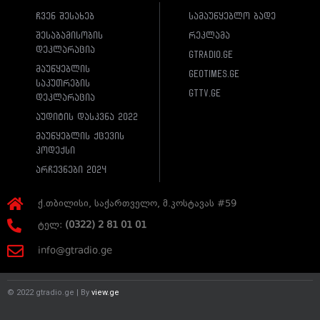
ჩვენ შესახებ
სამაუწყებლო ბადე
შესაბამისობის
რეკლამა
დეკლარაცია
gtradio.ge
მაუწყებლის
geotimes.ge
საკუთრების
gttv.ge
დეკლარაცია
აუდიტის დასკვნა 2022
მაუწყებლის ქცევის
კოდექსი
არჩევნები 2024
ქ.თბილისი, საქართველო, მ.კოსტავას #59
ტელ:
(0322) 2 81 01 01
info@gtradio.ge
© 2022 gtradio.ge | By
view.ge