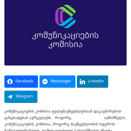
Facebook
Messenger
LinkedIn
Telegram
კომუნიკაციების კომისია ტელემაუწყებლებთან დაკავშირებით
განცხადებას ავრცელებს. როგორც
განცხადებაშია
აღნიშნული,
კომუნიკაციების კომისია, როგორც მაუწყებლობის სფეროს