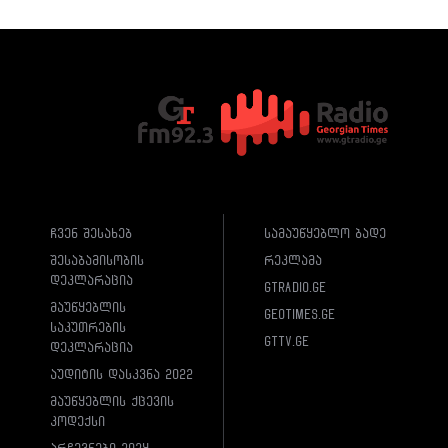
ჩვენ შესახებ
სამაუწყებლო ბადე
შესაბამისობის
რეკლამა
დეკლარაცია
gtradio.ge
მაუწყებლის
geotimes.ge
საკუთრების
gttv.ge
დეკლარაცია
აუდიტის დასკვნა 2022
მაუწყებლის ქცევის
კოდექსი