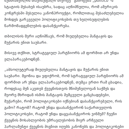
ხუზმიაშვილის თავისუფალი სივრცე“ გამოცემა „politico”-ს
სტატიის შესახებ ისაუბრა, სადაც აღნიშნულია, რომ ამერიკის
კონგრესში შესულია კანონპროექტი, რომლითაც შესაძლებელია
მოხდეს გარკვეული პოლიტიკოსების თუ ხელისუფლების
წარმომადგენლების დასანქცირება.
თბილისის მერი აღნიშნავს, რომ მიუღებელია შანტაჟის და
მუქარის ენით საუბარი.
მისივე თქმით, სტრატეგიულ პარტნიორს ამ ფორმით არ უნდა
ელაპარაკებოდნენ.
„აბსოლუტურად მიუღებელია შანტაჟის და მუქარის ენით
საუბარი. მგონია და ვფიქრობ, რომ სტრატეგიულ პარტნიორს ამ
ფორმით არ უნდა ელაპარაკებოდნენ, თუმცა ერთი რამ ცხადია,
როდესაც შენ აკეთებ ქვეყნისთვის მნიშვნელოვან საქმეს და
მეორე მხრიდან ისმის შანტაჟის შემცველი განცხადებები,
მუქარები, რომ პოლიტიკოსები იქნებიან დასანქცირებული, რის
გამო? რატომ? რატომ უნდა დაასანქცირონ საქართველოს
პოლიტიკოსები, რატომ უნდა დაგვასანქციროს ვინმემ? ჩვენი
ქვეყნის მოსახლეობის უმრავლესობის მიერ არჩეული
პარლამენტი ქვეყნის შიგნით იღებს კანონებს და პოლიტიკოსები