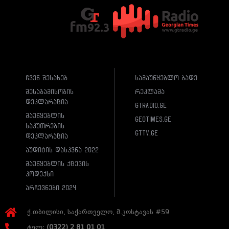
ჩვენ შესახებ
სამაუწყებლო ბადე
შესაბამისობის
რეკლამა
დეკლარაცია
gtradio.ge
მაუწყებლის
geotimes.ge
საკუთრების
gttv.ge
დეკლარაცია
აუდიტის დასკვნა 2022
მაუწყებლის ქცევის
კოდექსი
არჩევნები 2024
ქ.თბილისი, საქართველო, მ.კოსტავას #59
ტელ:
(0322) 2 81 01 01