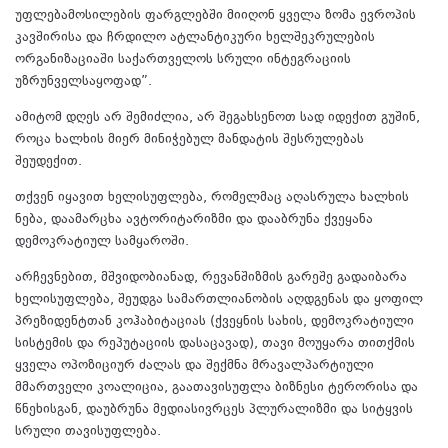
უფლებამოსილების ფარგლებში მიიღონ ყველა ზომა ევროპის
კავშირისა და ჩრდილო ატლანტიკური ხელშეკრულების
ორგანიზაციაში საქართველოს სრული ინტეგრაციის
უზრუნველსაყოფად”.
ამიტომ დღეს არ შემიძლია, არ შეგახსენოთ სად იდექით გუშინ,
როცა ხალხის მიერ მინიჭებულ მანდატის შესრულებას
შეუდექით.
თქვენ იყავით ხელისუფლება, რომელმაც აღასრულა ხალხის
ნება, დაამარცხა ავტორიტარიზმი და დააბრუნა ქვეყანა
დემოკრატიულ სამყაროში.
არჩევნებით, მშვიდობიანად, რევანშიზმის გარეშე გადაიბარა
ხელისუფლება, შეუდგა სამართლიანობის აღდგენას და ყოფილ
პრეზიდენტთან კოჰაბიტაციას (ქვეყნის სახის, დემოკრატიული
სისტემის და რეპუტაციის დასაცავად), თავი მოუყარა თითქმის
ყველა ოპოზიციურ ძალას და შექმნა მრავალპარტიული
მმართველი კოალიცია, გაათავისუფლა ბიზნესი ტერორისა და
წნეხისგან, დაუბრუნა მედიასივრცეს პლურალიზმი და სიტყვის
სრული თავისუფლება.