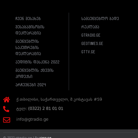
ჩვენ შესახებ
სამაუწყებლო ბადე
შესაბამისობის
რეკლამა
დეკლარაცია
gtradio.ge
მაუწყებლის
geotimes.ge
საკუთრების
gttv.ge
დეკლარაცია
აუდიტის დასკვნა 2022
მაუწყებლის ქცევის
კოდექსი
არჩევნები 2024
ქ.თბილისი, საქართველო, მ.კოსტავას #59
ტელ:
(0322) 2 81 01 01
info@gtradio.ge
© 2022 gtradio.ge | By
view.ge