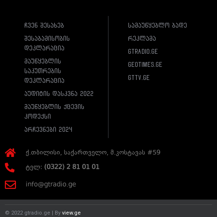
ჩვენ შესახებ
სამაუწყებლო ბადე
შესაბამისობის
რეკლამა
დეკლარაცია
gtradio.ge
მაუწყებლის
geotimes.ge
საკუთრების
gttv.ge
დეკლარაცია
აუდიტის დასკვნა 2022
მაუწყებლის ქცევის
კოდექსი
არჩევნები 2024
ქ.თბილისი, საქართველო, მ.კოსტავას #59
ტელ:
(0322) 2 81 01 01
info@gtradio.ge
© 2022 gtradio.ge | By
view.ge