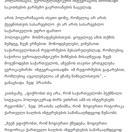
პოლარიზაცია, ევროატლანტიკური ინტეგრაციის ძირითადი
საკითხების გარშემო გაერთიანების ნაცვლად.
არის პოლარიზაციის ისეთი დონე, რომელიც არ არის
ქვეყნისთვის სასარგებლო. ეს არ არის სასარგებლო
საქართველოს უფრო ფართო
პოლიტიკური
მისწრაფებებისთვის
. ყოველივე ამის თქმის
შემდეგ, ჩვენ ვრჩებით
მოწოდებულები
, ვიმუშაოთ
საქართველოსთან რეფორმების შესასრულებლად, რომლებიც
საჭიროა ევროატლანტიკური მიზნების მისაღწევად. ჩვენ
მოვუწოდებთ საქართველოს, აჩვენოს თავისი ერთგულება
ევროკავშირში
ინტეგრაციისადმი
იმ რეფორმების გატარებით,
რომლებიც აუცილებელია ამ გზაზე წინსვლისთვის“, –
განაცხადა
ნედ
პრაისმა.
კითხვაზე, „ფიქრობთ თუ არა, რომ საქართველოში შექმნილი
სიტუაცია პოლიტიკურად ძირს უთხრის აშშ-ის ინტერესებს
რეგიონში“,
ნედ
პრაისმა აღნიშნა, რომ ზოგიერთი რიტორიკა
ქართველი ხალხის ინტერესების საწინააღმდეგოდ მუშაობს.
„ჩვენ ვფიქრობთ, რომ ზოგიერთი ქმედება, ზოგიერთი
რიტორიკა ქართველი ხალხის ინტერესების საწინააღმდეგოდ