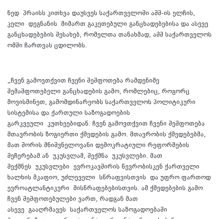
ნედ
პრაისს კითხვა დაუსვეს საქართველოში აშშ-ის ელჩის,
კელი
დეგნანის
მიმართ გაკეთებული განცხადებებისა და ასევე
განცხადებების შესახებ, რომელთა თანახმად, აშშ საქართველოს
ომში ჩართვას ცდილობს.
„ჩვენ გამოვთქვით ჩვენი შეშფოთება რამდენიმე
შემაშფოთებელი განცხადების გამო, რომლებიც, როგორც
მოვისმინეთ, გამომდინარეობს საქართველოს პოლიტიკური
სისტემისა და ქართული საზოგადოების
გარკვეული
კუთხეებიდან
. ჩვენ გამოვთქვით ჩვენი შეშფოთება
მთავრობის ზოგიერთი ქმედების გამო. მთავრობის ქმედებებმა,
მათ შორის მნიშვნელოვანი დემოკრატიული რეფორმების
შეჩერებამ ან
უკუსვლამ
, შექმნა
უკუსვლები
. მათ
შექმნეს
უკუსვლები
ევროკავშირის წევრობისკენ ქართველი
ხალხის მკაფიო, უძლეველი
სწრაფვისთვის
და უფრო ფართოდ
ევროატლანტიკური
მისწრაფებებისთვის
. ამ ქმედებების გამო
ჩვენ შეშფოთებულები ვართ, რადგან მათ
ასევე
გააღრმავეს
საქართველოს საზოგადოებაში