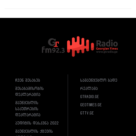
ჩვენ შესახებ
სამაუწყებლო ბადე
შესაბამისობის
რეკლამა
დეკლარაცია
gtradio.ge
მაუწყებლის
geotimes.ge
საკუთრების
gttv.ge
დეკლარაცია
აუდიტის დასკვნა 2022
მაუწყებლის ქცევის