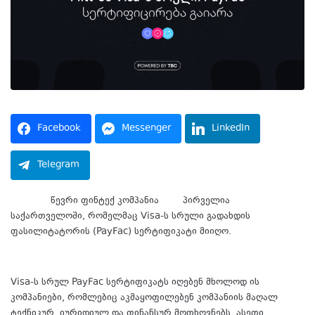
Facebook
Messenger
LinkedIn
Telegram
თიბისის
წევრი ფინტექ კომპანია
Flitt
პირველია
საქართველოში, რომელმაც Visa-ს სრული გადახდის
ფასილიტატორის (PayFac) სერტიფიკატი მიიღო.
Visa-ს სრულ PayFac სერტიფიკატს იღებენ მხოლოდ ის
კომპანიები, რომლებიც აკმაყოფილებენ კომპანიის მაღალ
ტექნიკურ, იურიდიულ და ფინანსურ მოთხოვნებს. ასეთი