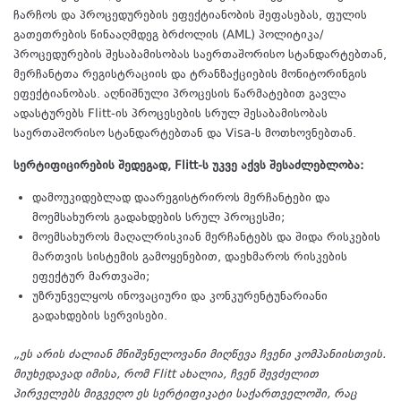
ჩარჩოს და პროცედურების ეფექტიანობის შეფასებას, ფულის
გათეთრების წინააღმდეგ ბრძოლის (AML) პოლიტიკა/
პროცედურების შესაბამისობას საერთაშორისო სტანდარტებთან,
მერჩანტთა რეგისტრაციის და ტრანზაქციების მონიტორინგის
ეფექტიანობას. აღნიშნული პროცესის წარმატებით გავლა
ადასტურებს Flitt-ის პროცესების სრულ შესაბამისობას
საერთაშორისო სტანდარტებთან და Visa-ს მოთხოვნებთან.
სერტიფიცირების შედეგად
, Flitt-
ს უკვე აქვს შესაძლებლობა
:
დამოუკიდებლად დაარეგისტრიროს მერჩანტები და
მოემსახუროს გადახდების სრულ პროცესში;
მოემსახუროს მაღალრისკიან მერჩანტებს და შიდა რისკების
მართვის სისტემის გამოყენებით, დაეხმაროს რისკების
ეფექტურ მართვაში;
უზრუნველყოს ინოვაციური და კონკურენტუნარიანი
გადახდების სერვისები.
„
ეს არის ძალიან მნიშვნელოვანი მიღწევა ჩვენი კომპანიისთვის.
მიუხედავად იმისა, რომ Flitt ახალია, ჩვენ შევძელით
პირველებს მიგვეღო ეს სერტიფიკატი საქართველოში,
რაც