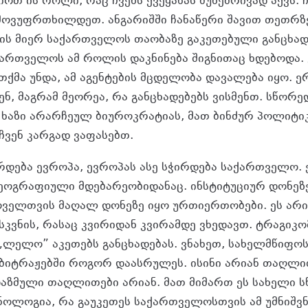
ოთ ის როლი, რაც ჩვენს ქვეყანას ბუნებრივად აქვს. ჩ
ოვუფრთხილდეთ. ანგარიშში ჩანაწერი შავით თეთრზ
ს მიერ საქართველოს თაობაზე გაკეთებული განცხა
ქართველოს ამ როლის დაკნინება შიგნითაც ხდებოდა. გ
 თქმა უნდა, ამ აგენტების მცდელობა დავალება იყო. ე
ენ, მაგრამ მეორეა, რა განცხადებებს ვისმენთ. სწორე
ხაზი არარჩეულ ბიუროკრატიას, მათ ბინძურ პოლიტი
ჩვენ კარგად ვაფასებთ.
რდება ევროპა, ევროპას ასე სჭირდება საქართველო. 
ეოგრაფიული მდებარეობიდანაც. ინსტიტუციურ დონეზ
ყოველთვის მაღალ დონეზე იყო ურთიერთობები. ეს არი
სკვნის, რასაც კვირიდან კვირამდე ვხედავთ. ტრაგიკო
„ლელო” აკეთებს განცხადებას. ვნახეთ, სახელმწიფოს
იტრაჟებში როგორ დაასრულეს. ისინი არიან თაღლით
დაზმული თაღლითები არიან. მათ მიმართ ეს სახელი ს
ოლოგია, რა გაუკეთეს საქართველოსთვის ამ უმნიშვ