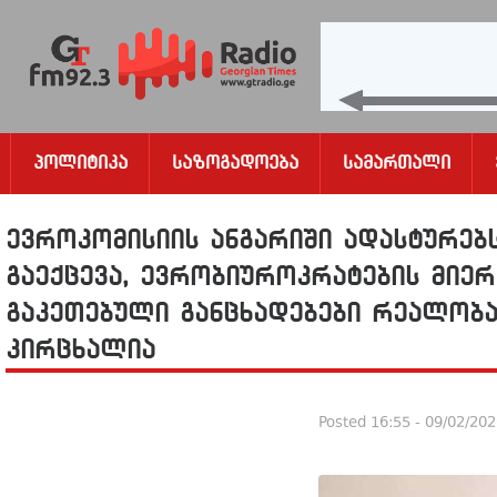
Პოლიტიკა
Საზოგადოება
Სამართალი
ევროკომისიის ანგარიში ადასტურებ
გაექცევა, ევრობიუროკრატების მიე
გაკეთებული განცხადებები რეალობ
კირცხალია
Posted
16:55 - 09/02/20