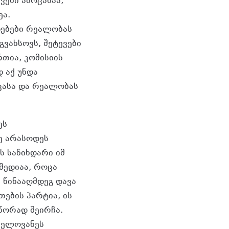
ვენი ამოცანაა,
ეა.
დებები რეალობას
ვახსოვს, შეტევები
რთია, კომისიის
დ აქ უნდა
კასა და რეალობას
ეს
ე არასოდეს
ს საწინდარი იმ
მედიაა, როცა
 წინააღმდეგ დავა
ების პარტია, ის
წორად შეირჩა.
ნელოვანეს