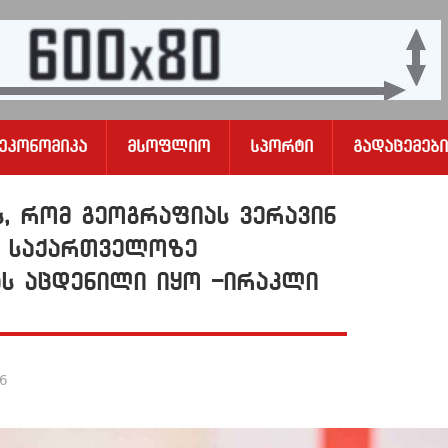
Ეკონომიკა
Მსოფლიო
Სპორტი
Გადაცემები
ს, რომ გეოგრაფიას ვერავინ
რ საქართველოზე
ას აცდენილი იყო -ირაკლი
26