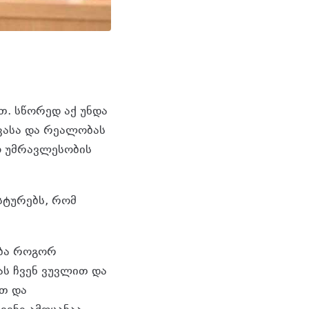
ნთ. სწორედ აქ უნდა
კასა და რეალობას
ო უმრავლესობის
სტურებს, რომ
ობა როგორ
ას ჩვენ ვუვლით და
ოთ და