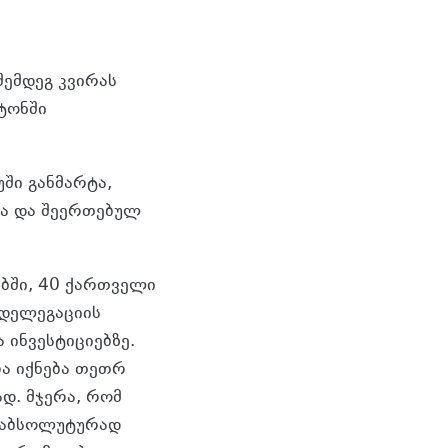
შემდეგ კვირას
ტონში
ში განმარტა,
სა და შეერთებულ
ებში, 40 ქართველი
 დელეგაციის
 ინვესტიციებზე.
რა იქნება თეთრ
ად. მჯერა, რომ
ი აბსოლუტურად