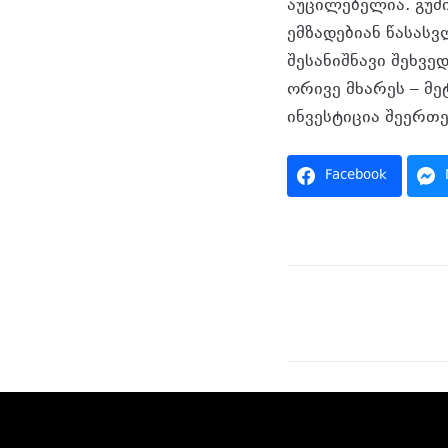
აუცილებელია. გუშ
ემზადებიან წასას
შესანიშნავი შეხვე
ორივე მხარეს – მე
ინვესტიცია შეერთე
Facebook