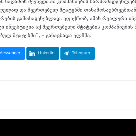
ინ საღამოს შევხვდი ამ კომპანიების წარმომადგენლე
ვლელად და შეერთებულ შტატებში თანამოსაუბრეებთა
დრების გამოსაყენებლად. ვფიქრობ, ამას რეალური ინ
ტი ინვესტიცია აქ შეერთებული შტატების კომპანიების 
ბულ შტატებში“, – განაცხადა ელჩმა.
Messenger
LinkedIn
Telegram