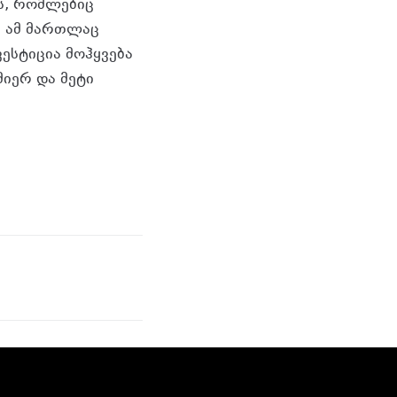
ბს, რომლებიც
ნ ამ მართლაც
ვესტიცია მოჰყვება
მიერ და მეტი