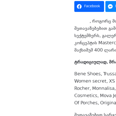
Facebook
თიბისი
, როგორც მ
შეთავაზებებით გამ
სექტემბერს, გალე
კონცეპტის Master
მაქსიმუმ 400 ლარ
ტრადიციულად, მრ
Bene Shoes, Trussar
Women secret, XS T
Rocher, Monnalisa
Cosmetics, Mova J
Of Porches, Origin
შეთავაზებით სარგ