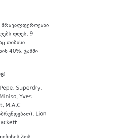
დ მრავალფეროვანი
ლებს დღეს, 9
აც თიბისი
ის 40%, ჯამში
ც:
a Pepe, Superdry,
 Miniso, Yves
t, M.A.C
იბრუნდებათ), Lion
Hackett
იბისის პოს-