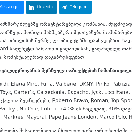
Messenger
LinkedIn
Telegram
ომხმარებლებზე ორიენტირებული კომპანია, მუდმივა
ოირჩევა. მორიგი მასშტაბური შეთავაზება მომხმარებ
რია თბილისის შერჩეულ ობიექტებში დაგხვდებათ, სად
card სადებეტო ბარათით გადახდისას, გადახდილი თანხ
ი, მომენტალურად დაგიბრუნდებათ.
ავალფეროვანია შერჩეული ობიექტების ჩამონათვალი
di, Elena Miro, Furla, Va bene, DKNY, Pinko, Patrizi
oys, Carter’s, Calzedonia, Espacho, Jysk, Loccitane,
, ქალთა ბედნიერება, Roberto Bravo, Roman, Top Spor
ewelry , No One, Lutecia (40%-ის ნაცვლად, 30% დაგ
al Marines, Mayoral, Pepe Jeans London, Marco Polo, 
ებლობა შესაძლებელია მხოლოდ ფიზიკურ ობიექტში, თ