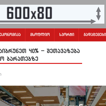
Ეკონომიკა
Მსოფლიო
Სპორტი
Გადაცემები
აიბრუნეთ 40% – შეთავაზება
ტო ბარათებზე
25