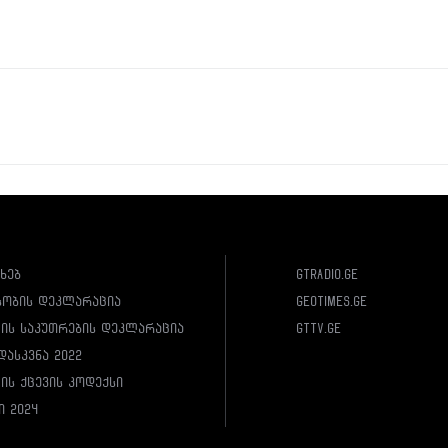
ახებ
gtradio.ge
სობის დეკლარაცია
geotimes.ge
ლის საკუთრების დეკლარაცია
gttv.ge
დასკვნა 2022
ის ქცევის კოდექსი
ი 2024