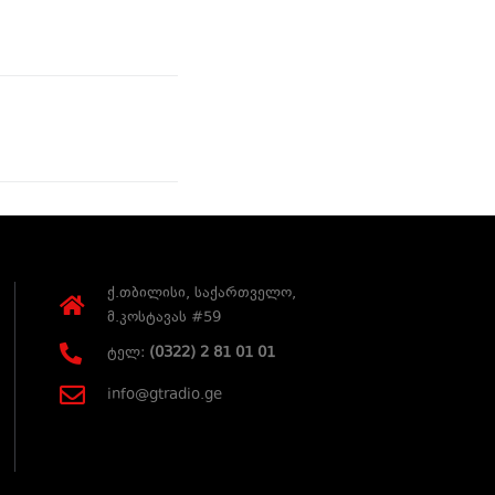
ქ.თბილისი, საქართველო,
მ.კოსტავას #59
ტელ:
(0322) 2 81 01 01
info@gtradio.ge