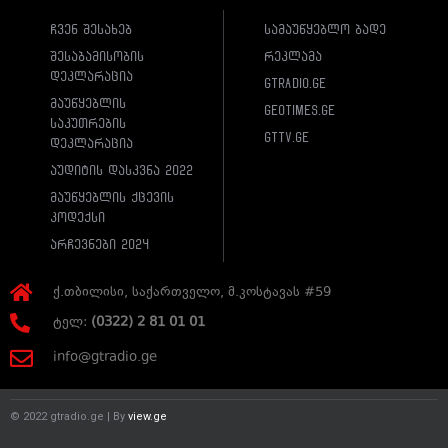
ჩვენ შესახებ
სამაუწყებლო ბადე
შესაბამისობის
რეკლამა
დეკლარაცია
gtradio.ge
მაუწყებლის
geotimes.ge
საკუთრების
gttv.ge
დეკლარაცია
აუდიტის დასკვნა 2022
მაუწყებლის ქცევის
კოდექსი
არჩევნები 2024
ქ.თბილისი, საქართველო, მ.კოსტავას #59
ტელ:
(0322) 2 81 01 01
info@gtradio.ge
© 2022 gtradio.ge | By
view.ge