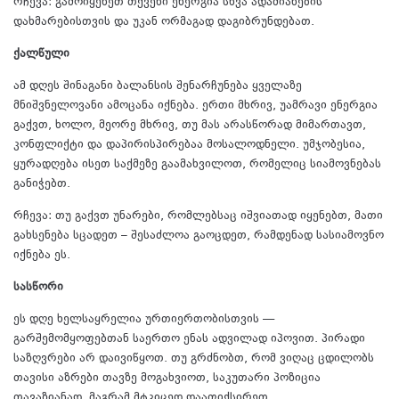
რჩევა: გამოიყენეთ თქვენი ენერგია სხვა ადამიანების
დახმარებისთვის და უკან ორმაგად დაგიბრუნდებათ.
ქალწული
ამ დღეს შინაგანი ბალანსის შენარჩუნება ყველაზე
მნიშვნელოვანი ამოცანა იქნება. ერთი მხრივ, უამრავი ენერგია
გაქვთ, ხოლო, მეორე მხრივ, თუ მას არასწორად მიმართავთ,
კონფლიქტი და დაპირისპირებაა მოსალოდნელი. უმჯობესია,
ყურადღება ისეთ საქმეზე გაამახვილოთ, რომელიც სიამოვნებას
განიჭებთ.
რჩევა: თუ გაქვთ უნარები, რომლებსაც იშვიათად იყენებთ, მათი
გახსენება სცადეთ – შესაძლოა გაოცდეთ, რამდენად სასიამოვნო
იქნება ეს.
სასწორი
ეს დღე ხელსაყრელია ურთიერთობისთვის —
გარშემომყოფებთან საერთო ენას ადვილად იპოვით. პირადი
საზღვრები არ დაივიწყოთ. თუ გრძნობთ, რომ ვიღაც ცდილობს
თავისი აზრები თავზე მოგახვიოთ, საკუთარი პოზიცია
თავაზიანად, მაგრამ მტკიცედ დააფიქსირეთ.