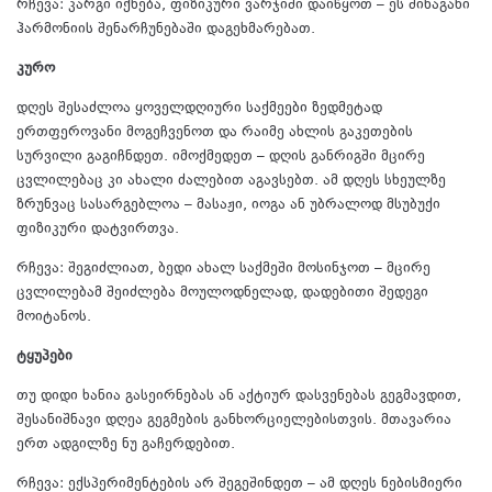
რჩევა: კარგი იქნება, ფიზიკური ვარჯიში დაიწყოთ – ეს შინაგანი
ჰარმონიის შენარჩუნებაში დაგეხმარებათ.
კურო
დღეს შესაძლოა ყოველდღიური საქმეები ზედმეტად
ერთფეროვანი მოგეჩვენოთ და რაიმე ახლის გაკეთების
სურვილი გაგიჩნდეთ. იმოქმედეთ – დღის განრიგში მცირე
ცვლილებაც კი ახალი ძალებით აგავსებთ. ამ დღეს სხეულზე
ზრუნვაც სასარგებლოა – მასაჟი, იოგა ან უბრალოდ მსუბუქი
ფიზიკური დატვირთვა.
რჩევა: შეგიძლიათ, ბედი ახალ საქმეში მოსინჯოთ – მცირე
ცვლილებამ შეიძლება მოულოდნელად, დადებითი შედეგი
მოიტანოს.
ტყუპები
თუ დიდი ხანია გასეირნებას ან აქტიურ დასვენებას გეგმავდით,
შესანიშნავი დღეა გეგმების განხორციელებისთვის. მთავარია
ერთ ადგილზე ნუ გაჩერდებით.
რჩევა: ექსპერიმენტების არ შეგეშინდეთ – ამ დღეს ნებისმიერი