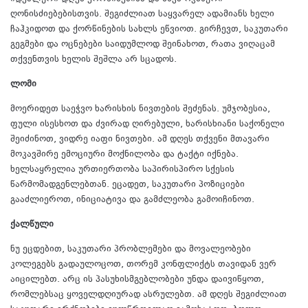
ღონისძიებებისთვის. შეგიძლიათ საყვარელ ადამიანს ხელი
ჩაჰკიდოთ და ქორწინების სახლს ეწვიოთ. გირჩევთ, საკუთარი
გეგმები და ოცნებები საიდუმლოდ შეინახოთ, რათა ვიღაცამ
თქვენთვის ხელის შეშლა არ სცადოს.
ლომი
მოერიდეთ საეჭვო ხარისხის ნივთების შეძენას. უმჯობესია,
ფული ისესხოთ და ძვირად ღირებული, ხარისხიანი საქონელი
შეიძინოთ, ვიდრე იაფი ნივთები. ამ დღეს თქვენი მთავარი
მოკავშირე ემოციური მოქნილობა და ტაქტი იქნება.
ხელსაყრელია ურთიერთობა საპირისპირო სქესის
წარმომადგენლებთან. ეცადეთ, საკუთარი პოზიციები
გააძლიეროთ, ინიციატივა და გამძლეობა გამოიჩინოთ.
ქალწული
ნუ ეცდებით, საკუთარი პრობლემები და მოვალეობები
კოლეგებს გადაულოცოთ, თორემ კონფლიქტს თავიდან ვერ
აიცილებთ. არც ის პასუხისმგებლობები უნდა დაივიწყოთ,
რომლებსაც ყოველდღიურად ასრულებთ. ამ დღეს შეგიძლიათ