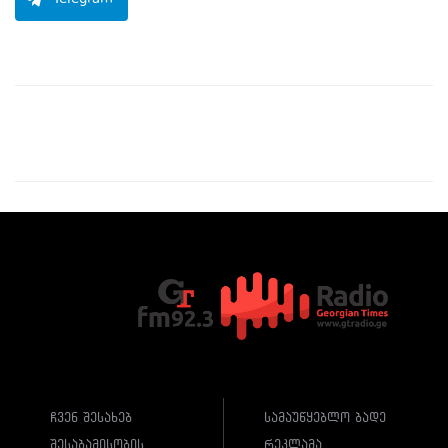
Telegram
ჩვენ შესახებ
სამაუწყებლო ბადე
შესაბამისობის
რეკლამა