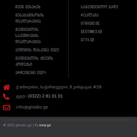
ჩვენ შესახებ
სამაუწყებლო ბადე
შესაბამისობის
რეკლამა
დეკლარაცია
gtradio.ge
მაუწყებლის
geotimes.ge
საკუთრების
gttv.ge
დეკლარაცია
აუდიტის დასკვნა 2022
მაუწყებლის ქცევის
კოდექსი
არჩევნები 2024
ქ.თბილისი, საქართველო, მ.კოსტავას #59
ტელ:
(0322) 2 81 01 01
info@gtradio.ge
© 2022 gtradio.ge | By
view.ge