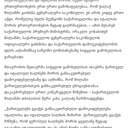
საქართველოსა და იტალიას შორის, ჩვენი მჭიდრო
ურთიერთობების ერთ-ერთი გამოხატულებაა, რომ ქალაქ
მილანში გაიხსნა გენერალური საკონსულო, ეს არის კიდევ ერთი
აქტი, რომელიც ხელს შეუწყობს საქართველოსა და იტალიას
შორის ურთიერთობების მეტად გაღრმავებას, – ამის შესახებ
საქართველოს პრემიერ-მინისტრმა, ირაკლი კობახიძემ
მილანში, საქართველოს გენერალური საკონსულოს
ოფიციალური გახსნისა და საქართველოს დამოუკიდებლობის
დღის აღსანიშნავ საზეიმო ღონისძიებაზე სიტყვით გამოსვლისას
განაცხადა.
მთავრობის მეთაურმა სიტყვით გამოსვლისას ისაუბრა ქართველ
და იტალიელ ხალხებს შორის განსაკუთრებულ
დამოკიდებულებაზე და აღნიშნა, რომ მილანი
ქართველებისთვის განსაკუთრებულ ემოციებთანაა
დაკავშირებული ერთი კონკრეტული მიზეზით – საქართველოს
მილანში თბილისის მერი კახა კალაძე წარმოადგენდა.
„ქართველებს გვაქვს განსაკუთრებული დამოკიდებულება
იტალიისა და იტალიელი ხალხის მიმართ. ქართველებს გვაქვს
რწმენა, რომ ევროპელ ხალხებს შორის ყველაზე მეტად
ვგავართ იტალიელებს და ეს არის ჩვენი განსაკუთრებული