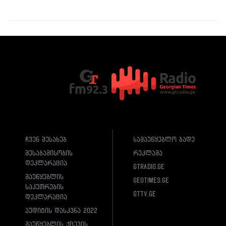
ჩვენ შესახებ
სამაუწყებლო ბადე
შესაბამისობის
რეკლამა
დეკლარაცია
gtradio.ge
მაუწყებლის
geotimes.ge
საკუთრების
gttv.ge
დეკლარაცია
აუდიტის დასკვნა 2022
მაუწყებლის ქცევის