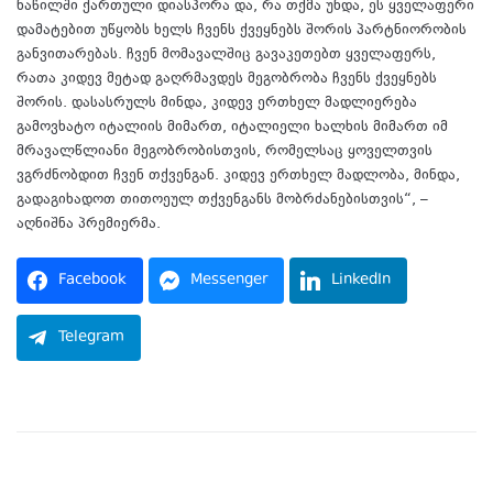
ნაწილში ქართული დიასპორა და, რა თქმა უნდა, ეს ყველაფერი
დამატებით უწყობს ხელს ჩვენს ქვეყნებს შორის პარტნიორობის
განვითარებას. ჩვენ მომავალშიც გავაკეთებთ ყველაფერს,
რათა კიდევ მეტად გაღრმავდეს მეგობრობა ჩვენს ქვეყნებს
შორის. დასასრულს მინდა, კიდევ ერთხელ მადლიერება
გამოვხატო იტალიის მიმართ, იტალიელი ხალხის მიმართ იმ
მრავალწლიანი მეგობრობისთვის, რომელსაც ყოველთვის
ვგრძნობდით ჩვენ თქვენგან. კიდევ ერთხელ მადლობა, მინდა,
გადაგიხადოთ თითოეულ თქვენგანს მობრძანებისთვის“, –
აღნიშნა პრემიერმა.
Facebook
Messenger
LinkedIn
Telegram