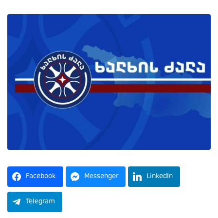
Facebook
Messenger
LinkedIn
Telegram