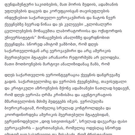
ფუნდამენტური საკითხების, მათ შორის მედიის, ადამიანის
უფლებების დაცვის და კორუფციისგან თავისუფლების
ინდექსებით საქართველო ევროკავშირის და ნატოს წევრ
ქვეყნებზე ბევრად წინაა და ეს კვლევები „გლობალური
ცვლილებების მონაცემთა ლაბორატორიისა და ოქსფორდის
უნივერსიტეტის“ მონაცემების ანალიზზე დაყრდნობით
ქვეყნდება. სწორედ ამიტომ ვამბობთ, რომ დღეს
საქართველოსგან არც ევროკავშირი და არც ამერიკის
შეერთებული შტატები არანაირი რეფორმებს არ ელოდება.
მათი მოთხოვნების მარტივი ანალიზიდანაც ჩანს, რომ
დღეს საქართველოს ევროინტეგრაცია ქვეყნის დანგრევაზე
გადის. საქართველოშიც და ევროპის ქვეყნებშიც, თავისუფალი
და კრიტიკული აზროვნების მქონე ადამიანები ნათლად ხედავენ,
რომ დღეს ევროპა ღრმა კრიზისშია და აგენტოკრატიის
მმართველობის მძიმე შედეგებს იმკის. ევროპულმა
ბიუროკრატიამ, რომელიც სრულად კონტროლდება და
კოორდინირდება ამერიკის შეერთებული შტატებიდან,
ეგრეთწოდებული „დიფ სთეითისგან“, სრულად დაუკარგა ფასი
ევროკავშირს – გაერთიანებას, რომელიც ოდესღაც სწორედ
იმიტომ იყო სასურველი და მისაბაძი, რომ ქრისტიანულ