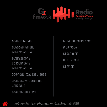
ჩვენ შესახებ
სამაუწყებლო ბადე
შესაბამისობის
რეკლამა
დეკლარაცია
gtradio.ge
მაუწყებლის
geotimes.ge
საკუთრების
gttv.ge
დეკლარაცია
აუდიტის დასკვნა 2022
მაუწყებლის ქცევის
კოდექსი
არჩევნები 2024
ქ.თბილისი, საქართველო, მ.კოსტავას #59