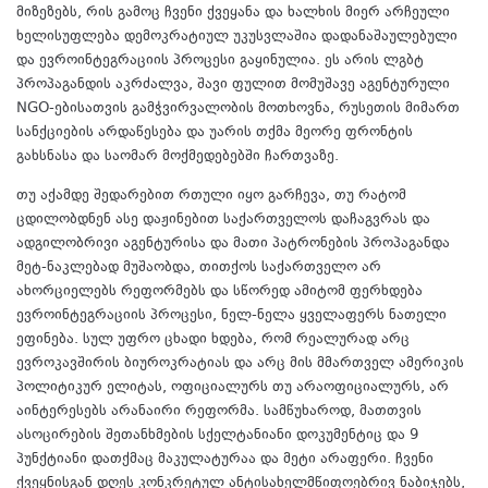
მიზეზებს, რის გამოც ჩვენი ქვეყანა და ხალხის მიერ არჩეული
ხელისუფლება დემოკრატიულ უკუსვლაშია დადანაშაულებული
და ევროინტეგრაციის პროცესი გაყინულია. ეს არის ლგბტ
პროპაგანდის აკრძალვა, შავი ფულით მომუშავე აგენტურული
NGO-ებისათვის გამჭვირვალობის მოთხოვნა, რუსეთის მიმართ
სანქციების არდაწესება და უარის თქმა მეორე ფრონტის
გახსნასა და საომარ მოქმედებებში ჩართვაზე.
თუ აქამდე შედარებით რთული იყო გარჩევა, თუ რატომ
ცდილობდნენ ასე დაჟინებით საქართველოს დაჩაგვრას და
ადგილობრივი აგენტურისა და მათი პატრონების პროპაგანდა
მეტ-ნაკლებად მუშაობდა, თითქოს საქართველო არ
ახორციელებს რეფორმებს და სწორედ ამიტომ ფერხდება
ევროინტეგრაციის პროცესი, ნელ-ნელა ყველაფერს ნათელი
ეფინება. სულ უფრო ცხადი ხდება, რომ რეალურად არც
ევროკავშირის ბიუროკრატიას და არც მის მმართველ ამერიკის
პოლიტიკურ ელიტას, ოფიციალურს თუ არაოფიციალურს, არ
აინტერესებს არანაირი რეფორმა. სამწუხაროდ, მათთვის
ასოცირების შეთანხმების სქელტანიანი დოკუმენტიც და 9
პუნქტიანი დათქმაც მაკულატურაა და მეტი არაფერი. ჩვენი
ქვეყნისგან დღეს კონკრეტულ ანტისახელმწიფოებრივ ნაბიჯებს,