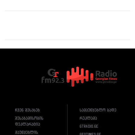
ჩვენ შესახებ
სამაუწყებლო ბადე
შესაბამისობის
რეკლამა
დეკლარაცია
gtradio.ge
მაუწყებლის
geotimes.ge