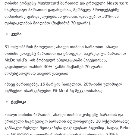
თიბისი კონცეპტ Mastercard ბარათით და ერთგული Mastercard
საკრედიტო ბარათით გადახდისას, შერჩეულ პროდუქტებზე
მიმდინარე ფასდაკლებებთან ერთად, დამატებით 30%-იან
ფასდაკლებას მიიღებთ (მაქსიმუმ 70 ლარი).
კვება
31 ოქტომბრის ჩათვლით, ახალი თიბისი ბარათით, ახალი
თიბისი კონცეპტ ბარათით და ერთგული საკრედიტო ბარათით
McDonald’s -ის მობილურ აპლიკაციაში შეკვეთისას,
გადახდილი თანხის 30%, ჯამში მაქსიმუმ 70 ლარი,
მომენტალურად დაგიბრუნდებათ.
იმავე ბარათებზე, 16 მარტის ჩათვლით, 20%-იანი ულიმიტო
ქეშბექით ისარგებლებთ Fit Meal-ზე შეკვეთისასაც.
ტექნიკა
ახალი თიბისი ბარათის, ახალი თიბისი კონცეპტ ბარათის და
ერთგული საკრედიტო ბარათის მფლობელებს 28 ოქტომბრამდე
განსაკუთრებული შეთავაზება დაგხვდებათ ბეკოშიც, სადაც Beko
და Grunding ტელევიზორების შეძენის შემთხვევაში, 20%-ს