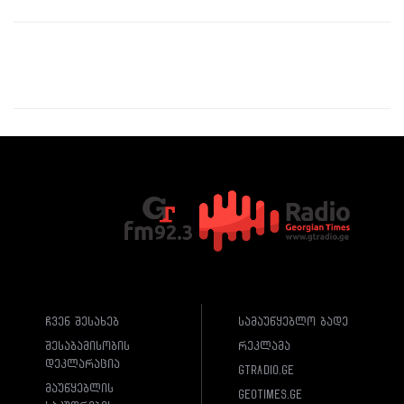
ჩვენ შესახებ
სამაუწყებლო ბადე
შესაბამისობის
რეკლამა
დეკლარაცია
gtradio.ge
მაუწყებლის
geotimes.ge