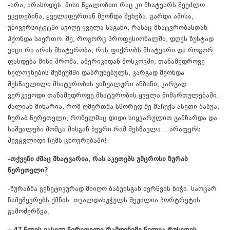
-არა, არასოდეს. მისი წყალობით რაც კი მხატვარს შეეძლო
ეკეთებინა, ყველაფერთან მქონდა შეხება. გარდა ამისა,
უნივერსიტეტში ავიღე ყველა საგანი, რასაც მხატვრობასთან
ჰქონდა საერთო. მე, როგორც პროფესიონალმა, დღეს ზუსტად
ვიცი რა არის მხატვრობა, რას ფიქრობს მხატვარი და როგორ
ფასდება მისი შრომა. ამერიკიდან მოსკოვში, თანამედროვე
ხელოვნების მუზეუმში დაბრუნებულს, კარგად მქონდა
შესწავლილი მხატვრობის ვიზუალური ანბანი, კარგად
ვერკვეოდი თანამედროვე მხატვრობის ყველა მიმართულებაში.
ძალიან მიხარია, რომ ღმერთმა სწორედ მე მაჩუქა ასეთი ბაბუა,
ზურაბ წერეთელი, რომელმაც დიდი სიყვარულით გამზარდა და
საშუალება მომცა მისგან ბევრი რამ მესწავლა… არაფერს
შევცვლიდი ჩემს ცხოვრებაში!
-თქვენი ძმაც მხატვარია, რას აკეთებს უმცროსი ზურაბ
წერეთელი?
-ზურაბმა გენეტიკურად მიიღო ბაბუისგან ძერწვის ნიჭი. საოცარ
ნამუშევრებს ქმნის. თვალდახუჭულს შეუძლია პორტრეტის
გამოძერწვა.