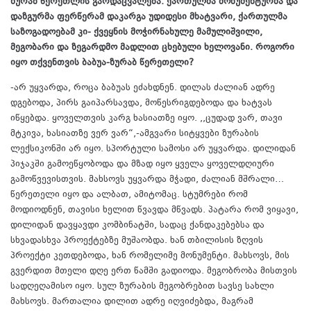
ზურაბ წერეთლის გარდაცვალება. ქართულმა მონუმენტურმა და
დაზგურმა ფერწერამ დაკარგა უდიდესი მხატვარი, ქართულმა
საზოგადოებამ კი- ქვეყნის მოჭირნახულე მამულიშვილი,
მეგობარი და ზეგარდმო მადლით ცხებული ხელოვანი. როგორი
იყო თქვენთვის ბაბუა-ზურაბ წერეთელი?
-არ უყვარდა, როცა ბაბუას ეძახდნენ. დილას ძალიან ადრე
დგებოდა, პირს გაიპარსავდა, მოწესრიგდებოდა და ხატვას
იწყებდა. ყოველთვის კარგ ხასიათზე იყო. ,,ცუდად ვარ, თავი
მტკივა, ხასიათზე ვერ ვარ“,-ამგვარი სიტყვები ზურაბის
ლექსიკონში არ იყო. სპორტული სამოსი არ უყვარდა. დილიდან
პიჯაკში გამოეწყობოდა და მზად იყო ყველა ყოველდღიური
გამოწვევისთვის. მახსოვს უყვარდა მჭადი, ძალიან მშრალი…
წერეთელი იყო და ალბათ, ამიტომაც. სტუმრები რომ
მოდიოდნენ, თავისი ხელით წვავდა მწვადს. პატარა რომ ვიყავი,
დილიდან დავყავდი კომბინატში, სადაც ქანდაკებებსა და
სხვადასხვა პროექტებზე მუშაობდა. ხან თბილისის ზღვის
პროექტი კეთდებოდა, ხან რომელიმე მონუმენტი. მახსოვს, მის
გვერდით მთელი დღე ერთ წამში გადიოდა. მეგობრობა მისთვის
სადღეღამისო იყო. სულ ზურაბის მეგობრებით სავსე სახლი
მახსოვს. მართალია დილით ადრე იღვიძებდა, მაგრამ