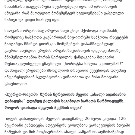
ადგილზე, გაეროს შტაბ ბინაში აეწყო ნაწარმოები, რომელიც
წინასწარი დაგეგმარება შეუძლებელი იყო. იმ დროისთვის
ამგვარი რამ მსოფლიო მონუმენტურ ხელოვნებაში გაბედული
ნაბიჯი და დიდი სიახლე იყო.
საოცარი ორგანიზატორული ნიჭი უნდა ჰქონოდა ადამიანს,
რომელიც საბჭოთა კავშირიდან ნიუ-იორკში საბჭოთა რაკეტებს
ჩაიტანდა წმინდა გიორგის მონუმენტის დასამზადებლად!
გაერთიანებული ერების ორგანიზაციისთვის დღემდე ძალზე
მნიშვნელოვანია ზურაბ წერეთლის ქანდაკების მთავარი
რუსთაველისეული გზავნილი-,,ბოროტსა სძლია კეთილმან!“
დამთვალიერებლები მსოფლიოს მრავალი ქვეყნიდან დღემდე
ინტერესდებიან სკულპტორის ვინაობითა და მისი მთავარი
გზავნილით.
-პუერტო-რიკოში ზურაბ წერეთლის ძეგლი ,,ახალი ადამიანის
დაბადება“ დღემდე ქალაქის სავიზიტო ბარათს წარმოადგენს.
როგორ დაიბადა ძეგლის შექმნის იდეა?
-იდეის დაბადებიდან ძეგლის დადგმამდე 26 წელი გავიდა. 126-
მეტრიანი ქანდაკება აღგვიწერს კოლუმბის კარაველების ზღვაში
ჩაშვებას და მის მოგზაურობას ახალი სამყაროს აღმოსაჩენად.