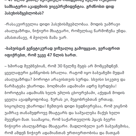
– 47 წლის ვასილ წერეთელი რამდენიმე წელია რუსეთის
სამხატვრო აკადემიის ვიცეპრეზიდენტია. გრძნობთ დიდ
პასუხისმგებლობას?
-რასაკვირველია დიდი პასუხისმგებლობაა. მოდის უამრავი
ახალგაზრდა, ნიჭიერი მხატვარი, რომელსაც წარმოჩენა უნდა.
ამასთანავე, 4 შვილის მამა ვარ.
-ბაბუისგან გენეტიკურად ვიზუალიც გამოგყვათ, ვერაფრით
იფიქრებთ, რომ უკვე 47 წლის ხართ.
– ხშირად მეუბნებიან, რომ 30 წელზე მეტს არ მომცემდნენ.
ყველაფერი განწყობის ბრალია. რატომ იყო ბაბუაჩემი მუდამ
ახალგაზრდა? ბოროტი არავისთვის სურდა. სხვისი სიკეთე და
წარმატება უხაროდა. ბოღმიანი ადამიანი ადრე ბერდება!
ბოროტება ადამიანს ხელს უშლის ცხოვრებაში, აქედან მოდის
ყველა ავადმყოფობაც. ზურას კი, მეგობრებთან ერთად,
სიცოცხლე უხაროდა! ჩემთვის დიდი ბედნიერებაა, რომ ვიცნობ
უამრავ თანამედროვე მხატვარს და საშუალება მაქვს ხელი
შევუწყო მათ. საამაყოა, რომ საქართველოს ჰყავს ბევრი
ნიჭიერი ახალგაზრდა მხატვარი. მადლობელი ვარ ბაბუაჩემისა,
რომ ამდენ ნიჭიერ ადამიანთან ურთიერთობისა და მათგან