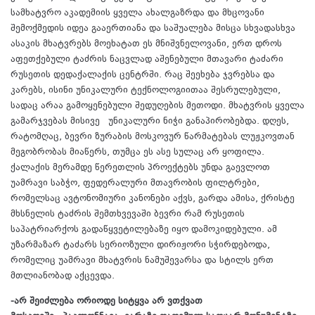
სამხატვრო აკადემიის ყველა ახალგაზრდა და მხცოვანი
შემოქმედის იდეა გააერთიანა და საშუალება მისცა სხვადასხვა
ასაკის მხატვრებს მოეხატათ ეს მნიშვნელოვანი, ერთ დროს
აფეთქებული ტაძრის ნაცვლად აშენებული მთავარი ტაძარი
რუსეთის დედაქალაქის ცენტრში. რაც შეეხება ჯვრებსა და
კარებს, ისინი უნიკალური ტექნოლოგიითაა შესრულებული,
სადაც არაა გამოყენებული შედუღების მეთოდი. მხატვრის ყველა
გამარჯვებას მისივე უნიკალური ნიჭი განაპირობებდა. დღეს,
რატომღაც, ბევრი ზურაბის მოსკოვურ წარმატებას ლუჟკოვთან
მეგობრობას მიაწერს, თუმცა ეს ასე სულაც არ ყოფილა.
ქალაქის მერამდე წერეთლის პროექტებს უნდა გაევლოთ
უამრავი საბჭო, ფედერალური მთავრობის ფილტრები,
რომელსაც ავტონომიური კანონები აქვს, გარდა ამისა, ქრისტე
მხსნელის ტაძრის შემთხვევაში ბევრი რამ რუსეთის
საპატრიარქოს გადაწყვეტილებაზე იყო დამოკიდებული. ამ
უზარმაზარ ტაძარს სერიოზული დირიჟორი სჭირდებოდა,
რომელიც უამრავი მხატვრის ნამუშევარსა და სტილს ერთ
მთლიანობად აქცევდა.
-არ შეიძლება ორიოდე სიტყვა არ ვთქვათ