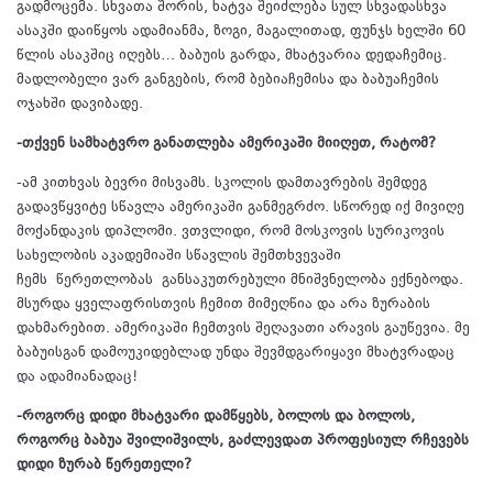
გადმოცემა. სხვათა შორის, ხატვა შეიძლება სულ სხვადასხვა
ასაკში დაიწყოს ადამიანმა, ზოგი, მაგალითად, ფუნჯს ხელში 60
წლის ასაკშიც იღებს… ბაბუის გარდა, მხატვარია დედაჩემიც.
მადლობელი ვარ განგების, რომ ბებიაჩემისა და ბაბუაჩემის
ოჯახში დავიბადე.
-თქვენ სამხატვრო განათლება ამერიკაში მიიღეთ, რატომ?
-ამ კითხვას ბევრი მისვამს. სკოლის დამთავრების შემდეგ
გადავწყვიტე სწავლა ამერიკაში განმეგრძო. სწორედ იქ მივიღე
მოქანდაკის დიპლომი. ვთვლიდი, რომ მოსკოვის სურიკოვის
სახელობის აკადემიაში სწავლის შემთხვევაში
ჩემს წერეთლობას განსაკუთრებული მნიშვნელობა ექნებოდა.
მსურდა ყველაფრისთვის ჩემით მიმეღწია და არა ზურაბის
დახმარებით. ამერიკაში ჩემთვის შეღავათი არავის გაუწევია. მე
ბაბუისგან დამოუკიდებლად უნდა შევმდგარიყავი მხატვრადაც
და ადამიანადაც!
-როგორც დიდი მხატვარი დამწყებს, ბოლოს და ბოლოს,
როგორც ბაბუა შვილიშვილს, გაძლევდათ პროფესიულ რჩევებს
დიდი ზურაბ წერეთელი?