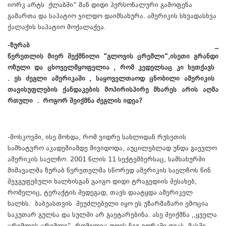
იორკ არტს ქლაბში“ მან დიდი პერსონალური გამოფენა
გამართა და საპატიო ჯილდო დაიმსახურა. ამერიკის სხვადასხვა
ქალაქის საპატიო მოქალაქეა.
-ზურაბ _
წერეთლის
მიერ
შექმნილი
“
გლოვის
ცრემლი
“,
ისეთი
გრანდი
ოზული
და
ცხოველმყოფელია
,
რომ
კედელსაც
კი
ხეთქავს
.
ეს
ძეგლი
ამერიკაში
,
საყოველთაოდ
ცნობილი
ამერიკის
თავისუფლების
ქანდაკების
მოპირისპირე
მხარეს
არის
აღმა
რთული
.
როგორ შეიქმნა ძეგლის იდეა?
-მოსკოვში, ისე მოხდა, რომ ვიდრე სახლიდან რუსეთის
სამხატვრო აკადემიამდე მივიდოდა, აუცილებლად უნდა გაევლო
ამერიკის საელჩო. 2001 წლის 11 სექტემბერსაც, სამსახურში
მიმავალმა ზურაბ წერეთელმა სწორედ ამერიკის საელჩოს წინ
შეჯგუფებული ხალხისგან გაიგო დიდი ტრაგედიის შესახებ,
რომელიც, ტერაქტის შედეგად, თავს დაატყდა ამერიკელ
ხალხს. ბაბუასთვის შეუძლებელი იყო ეს უზარმაზარი ემოცია
საკუთარ გულსა და სულში არ გაეტარებინა. ასე შეიქმნა ,,ყველა