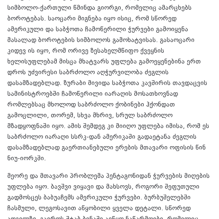
სიმბოლო-ქართული წმინდა გიორგი, რომელიც ამარცხებს
ბოროტებას. საოცარი მიგნება იყო ისიც, რომ სწორედ
ამერიკული და საბჭოთა ჩამოწერილი ჭურვები გამოიყენა
მასალად ბოროტების სიმბოლოს გამოხატვისას. გასაოცარი
კიდევ ის იყო, რომ ორივე ზესახელმწიფო ქვეყნის
ხელისუფლებამ მისცა მხატვარს უფლება გამოეყენებინა ერთ
დროს უძვირესი საბრძოლო აღჭურვილობა ძეგლის
დასამზადებლად. ზურაბი მივიდა საბჭოთა კავშირის თავდაცვის
სამინისტროებში ჩამოწერილი იარაღის მოსათხოვნად
რომლებსაც მხოლოდ საბრძოლო ქობინები ჰქონდათ
გამოცლილი, თორემ, სხვა მხრივ, სრულ საბრძოლო
მზადყოფნაში იყო. ამის შემდეგ კი მიიღო უფლება იმისა, რომ ეს
საბრძოლო იარაღი სსრკ-დან ამერიკაში გადაეტანა ძეგლის
დასამზადებლად გაერთიანებული ერების მთავარი ოფისის წინ
ნიუ-იორკში.
მეორე და მთავარი პრობლემა პენტაგონიდან ჭურვების მიღების
უფლება იყო. ბავშვი ვიყავი და მახსოვს, როგორი შეფუთული
გადმოსცეს ბაბუაჩემს ამერიკული ჭურვები. ბურბუშელებში
ჩასმული, ლეგოსავით აწყობილი ყველა დეტალი. სწორედ