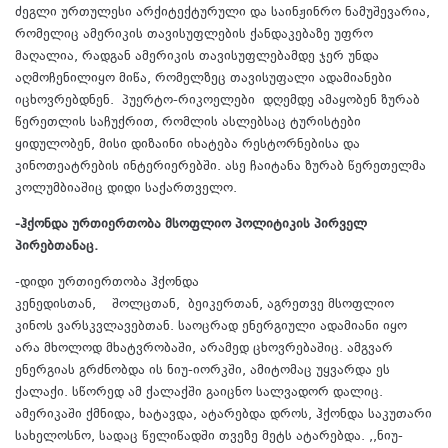
ძეგლი ურთულესი არქიტექტურული და საინჟინრო ნამუშევარია,
რომელიც ამერიკის თავისუფლების ქანდაკებაზე უფრო
მაღალია, რადგან ამერიკის თავისუფლებამდე ჯერ უნდა
აღმოჩენილიყო მიწა, რომელზეც თავისუფალი ადამიანები
იცხოვრებდნენ. პუერტო-რიკოელები დღემდე ამაყობენ ზურაბ
წერეთლის საჩუქრით, რომლის ასლებსაც ტურისტები
ყიდულობენ, მისი დიზაინი იხატება რესტორნებისა და
კინოთეატრების ინტერიერებში. ასე ჩაიტანა ზურაბ წერეთელმა
კოლუმბიაშიც დიდი საქართველო.
-ჰქონდა ურთიერთობა მსოფლიო პოლიტიკის პირველ
პირებთანაც.
-დიდი ურთიერთობა ჰქონდა
კენედისთან, შოლცთან, ბეიკერთან, აგრეთვე მსოფლიო
კინოს ვარსკვლავებთან. საოცრად ენერგიული ადამიანი იყო
არა მხოლოდ მხატვრობაში, არამედ ცხოვრებაშიც. ამგვარ
ენერგიას გრძნობდა ის ნიუ-იორკში, ამიტომაც უყვარდა ეს
ქალაქი. სწორედ ამ ქალაქში გაიცნო სალვადორ დალიც.
ამერიკაში ქმნიდა, ხატავდა, ატარებდა დროს, ჰქონდა საკუთარი
სახელოსნო, სადაც წელიწადში თვეზე მეტს ატარებდა. ,,ნიუ-