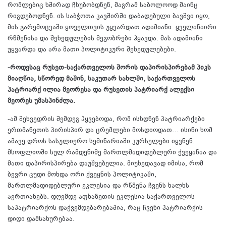
რომლებიც ხშირად ჩხუბობდნენ, მაგრამ საბოლოოდ მაინც
რიგდებოდნენ. ის საბჭოთა კავშირში დაბადებული ბავშვი იყო,
მის გარემოცვაში ყოველთვის უყვარდათ ადამიანი. ყველანაირი
რწმენისა და შეხედულების მეგობრები ჰყავდა. მას ადამიანი
უყვარდა და არა მათი პოლიტიკური შეხედულებები.
-როდესაც რუსეთ-საქართველოს შორის დაპირისპირებამ პიკს
მიაღწია, სწორედ მაშინ, საკუთარ სახლში, საქართველოს
პატრიარქ ილია მეორესა და რუსეთის პატრიარქ ალექსი
მეორეს უმასპინძლა.
-ამ შეხვედრის შემდეგ ჰყვებოდა, რომ ისხდნენ პატრიარქები
ერთმანეთის პირისპირ და ცრემლები მოსდიოდათ… ისინი ხომ
ამავე დროს სასულიერო სემინარიაში კურსელები იყვნენ.
მსოფლიოში სულ რამდენიმე მართლმადიდებლური ქვეყანაა და
მათი დაპირისპირება დაუშვებელია. მიუხედავად იმისა, რომ
ბევრი ცუდი მოხდა ორი ქვეყნის პოლიტიკაში,
მართლმადიდებლური ეკლესია და რწმენა ჩვენს ხალხს
აერთიანებს. დღემდე აფხაზეთის ეკლესია საქართველოს
საპატრიარქოს დაქვემდებარებაშია, რაც ჩვენი პატრიარქის
დიდი დამსახურებაა.