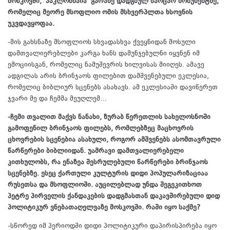
მოსკოვში, პაკლონნაია გარაზე დადგმულ საოცარ მონუმენტზე,
რომელიც მეორე მსოფლიო ომის მსხვერპლთა ხსოვნის
უკვდავყოფაა.
-მის გახსნაზე მსოფლიოს სხვადასხვა ქვეყნიდან მოსული
დამთვალიერებლები კარგა ხანს დამუნჯებულნი იყვნენ იმ
ემოციისგან, რომელიც ნამუშევრის ხილვისას მიიღეს. ამავე
ადგილას არის ბრინჯაოს ფილებით დამშვენებული ეკლესია,
რომელიც ბიბლიურ სცენებს ასახავს. ამ ეკლესიაში დავიწერეთ
ჯვარი მე და ჩემმა მეუღლემ…
-ჩემი თვალით მაქვს ნანახი, ზურაბ წერეთლის სახელოსნოში
გამოფენილ ბრინჯაოს ფილებს, რომლებზეც მაცხოვრის
ცხოვრების სცენებია ასახული, როგორ ამშვენებს ასომთავრული
წარწერები ბიბლიიდან. უამრავი დამთვალიერებელი
კითხულობს, რა ენაზეა შესრულებული წარწერები ბრინჯაოს
სცენებზე. ესეც ქართული კულტურის დიდი პოპულარიზაციაა
რუსეთსა და მსოფლიოში. აუცილებლად უნდა შეგეკითხოთ
პეტრე პირველის ქანდაკების დადგმასთან დაკავშირებული დიდ
პოლიტიკურ ვნებათაღელვაზე მოსკოვში. რაში იყო საქმე?
-სწორედ იმ პერიოდში დიდი პოლიტიკური დაპირისპირება იყო