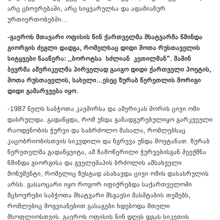
არც ცხოვრებაში, არც სიყვარულსა და ადამიანურ
ურთიერთობებში…
-გაეროს მთავარი ოფისის წინ ქართველმა მხატვარმა წმინდა
გიორგის ძეგლი დადგა, რომელსაც დიდი შოთა რუსთაველის
სიტყვები წააწერა: ,,ბოროტსა სძლიან კეთილმან“. მაშინ
ბევრმა ამერიკელმა პირველად გაიგო დიდი ქართველი პოეტის,
შოთა რუსთაველის, სახელი…ესეც ზურაბ წერეთლის მორიგი
დიდი გამარჯვება იყო.
-1987 წელს საბჭოთა კავშირსა და ამერიკას შორის ცივი ომი
დასრულდა. გადაწყდა, რომ უნდა განადგურებულიყო გარკვეული
რაოდენობის ჭურვი და საბრძოლო მასალა, რომლებსაც
კაცობრიობისთვის სიკვდილი და ნგრევა უნდა მოეტანათ. ზურაბ
წერეთელმა გადაწყვიტა, ამ ჩამოწერილი ჭურვებისგან შეექმნა
წმინდა გიორგისა და გველეშაპის ბრძოლის ამსახველი
მონუმენტი, რომელიც ზუსტად ასახავდა ცივი ომის დასასრულის
არსს. გასაოცარი იყო როგორ იფიქრებდა საქართველოში
მცხოვრები საბჭოთა მხატვარი მსგავსი მასშტაბის თემებს,
რომლებიც მოგვიანებით გასაგები ხდებოდა მთელი
მსოფლიოსთვის. გაეროს ოფისის წინ დღეს დგას სიკეთის