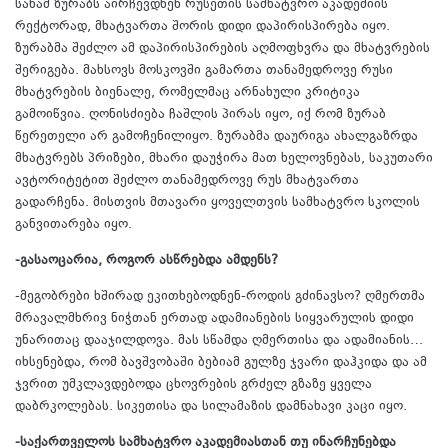
სანამ ზურაბს აირჩევდნენ რუსეთის სამხატვრო აკადემიის
რექტორად, მხატვართა შორის დიდი დაპირისპირება იყო.
ზურაბმა შეძლო ამ დაპირისპირების აღმოფხვრა და მხატვრების
შერიგება. მახსოვს მოსკოვში გამართა თანამედროვე რუსი
მხატვრების ბიენალე, რომელმაც არნახული კრიტიკა
გამოიწვია. ღონისძიება ჩაშლის პირას იყო, იქ რომ ზურაბ
წერეთელი არ გამოჩენილიყო. ზურაბმა დაურიგა ახალგაზრდა
მხატვრებს პრიზები, მხარი დაუჭირა მათ ხელოვნებას, საკუთარი
ავტორიტეტით შეძლო თანამედროვე რუს მხატვართა
გადარჩენა. მისთვის მთავარი ყოველთვის სამხატვრო სკოლის
განვითარება იყო.
-გასაოცარია, როგორ ასწრებდა ამდენს?
-მეგობრები ხშირად ეკითხებოდნენ-როდის გძინავსო? ღმერთმა
მრავალმხრივ ნიჭთან ერთად ადამიანების სიყვარულის დიდი
უნარითაც დააჯილდოვა. მას სწამდა ღმერთისა და ადამიანის…
იხსენებდა, რომ ბავშვობაში ბებიამ გულზე ჯვარი დაჰკიდა და ამ
ჯვრით უმკლავდებოდა ცხოვრების გრძელ გზაზე ყველა
დაბრკოლებას. სიკეთისა და სილამაზის დამნახავი კაცი იყო.
-საქართველოს სამხატვრო აკადემიასთან თუ ინარჩუნებდა