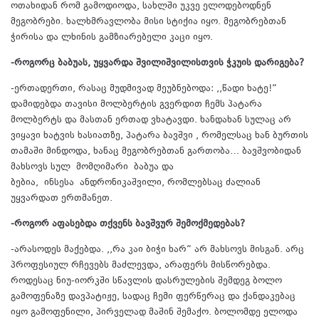
ოთახიდან რომ გამოდიოდა, სახლში უკვე ელოდებოდნენ
მეგობრები. ხალხმრავლობა მისი სტიქია იყო. მეგობრებთან
ჭირისა და ლხინის გამზიარებელი კაცი იყო.
-როგორც ბაბუას, უყვარდა შვილიშვილისთვის ჭკუის დარიგება?
-ერთადერთი, რასაც მუდმივად მეუბნებოდა: ,,წადი ხატე!“
დამიდებდა თავისი მოლბერტის გვერდით ჩემს პატარა
მოლბერტს და მასთან ერთად ვხატავდი. ხანდახან სულაც არ
ვიყავი ხატვის ხასიათზე, პატარა ბავშვი , რომელსაც ხან ბურთის
თამაში მინდოდა, ხანაც მეგობრებთან გართობა… ბავშვობიდან
მახსოვს სულ მომღიმარი ბაბუა და
ბებია, ინსესა ანდრონიკაშვილი, რომლებსაც ძალიან
უყვარდათ ერთმანეთ.
-როგორ აფასებდა თქვენს ბავშვურ შემოქმედებას?
-არასოდეს მაქებდა. ,,რა კაი ბიჭი ხარ“ არ მახსოვს მისგან. არც
პროფესიულ რჩევებს მაძლევდა, არაფერს მისწორებდა.
როდესაც ნიუ-იორკში სწავლის დასრულების შემდეგ ბოლო
გამოფენაზე დავპატიჟე, სადაც ჩემი ფერწერაც და ქანდაკებაც
იყო გამოფენილი, პირველად მაშინ შემაქო. ბოლომდე ელოდა