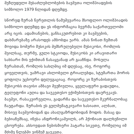
შეზღუდული შესაძლებლობების ბავშვთა ოლიმპიადების
სიმბოლო 1979 წლიდან დღემდე.
სწორედ ზურაბ წერეთლის ნამუშევარია მსოფლიო ოლიმპიადის
სიმბოლო დღემდე და ეს ინფორმაცია ბევრმა საქართველოში
არც იცის. ადამიანების, განსაკუთრებით კი ბავშვების,
დახმარებაზე არასოდეს ამბობდა უარს. ამას წინათ ჩემთან
მოვიდა ბოშური მუსიკის შემსრულებელი მუსიკოსი, რომლის
შვილსაც, თურმე, გული სტკიოდა, მუსიკოსს კი არავითარი
სახსარი მის ექიმთან წასაყვანად არ გააჩნდა. მოსულა
ზურაბთან, რომლის სახლშიც იმ დღესაც, ისე, როგორც
ყოველთვის, უამრავი ახლობელი ტრიალებდა, სტუმართა შორის
ყოფილა უცხოური დელეგაციაც. როგორც კი ზურაბისთვის
მუსიკოსს თავისი ამბავი შეუჩივლია, ყველაფერი გადაუდია,
ტელეფონი აუღია და საუკეთესო ექიმებისთვის დაურეკავს.
ბავშვი, რასაკვირველია, გადარჩა და საუკეთესო მკურნალობაც
ჩაუტარდა. ზურაბის ეს გულშემატკივარი ხასიათი, ალბათ,
მისივე ბავშვობიდან და ახალგაზრდობიდან მოდის. მასაც და
ბებიაჩემსაც, ინესა ანდრონიკაშვილს, არ ჰქონიათ დალხენილი
ცხოვრება. ახსოვდათ ნებისმიერი პატარა სიკეთე, რომელიც იმ
მძიმე წლებში ვინმემ გაუკეთა.