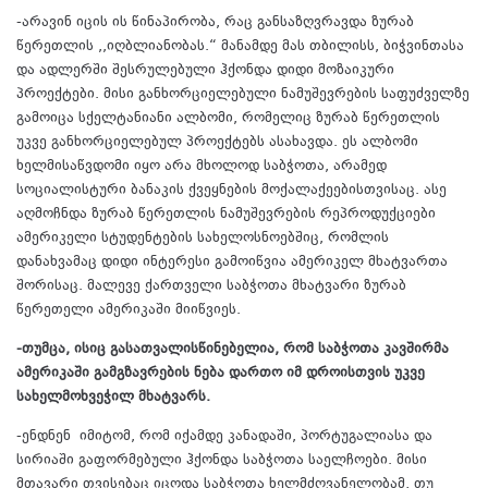
-არავინ იცის ის წინაპირობა, რაც განსაზღვრავდა ზურაბ
წერეთლის ,,იღბლიანობას.“ მანამდე მას თბილისს, ბიჭვინთასა
და ადლერში შესრულებული ჰქონდა დიდი მოზაიკური
პროექტები. მისი განხორციელებული ნამუშევრების საფუძველზე
გამოიცა სქელტანიანი ალბომი, რომელიც ზურაბ წერეთლის
უკვე განხორციელებულ პროექტებს ასახავდა. ეს ალბომი
ხელმისაწვდომი იყო არა მხოლოდ საბჭოთა, არამედ
სოციალისტური ბანაკის ქვეყნების მოქალაქეებისთვისაც. ასე
აღმოჩნდა ზურაბ წერეთლის ნამუშევრების რეპროდუქციები
ამერიკელი სტუდენტების სახელოსნოებშიც, რომლის
დანახვამაც დიდი ინტერესი გამოიწვია ამერიკელ მხატვართა
შორისაც. მალევე ქართველი საბჭოთა მხატვარი ზურაბ
წერეთელი ამერიკაში მიიწვიეს.
-თუმცა, ისიც გასათვალისწინებელია, რომ საბჭოთა კავშირმა
ამერიკაში გამგზავრების ნება დართო იმ დროისთვის უკვე
სახელმოხვეჭილ მხატვარს.
-ენდნენ იმიტომ, რომ იქამდე კანადაში, პორტუგალიასა და
სირიაში გაფორმებული ჰქონდა საბჭოთა საელჩოები. მისი
მთავარი თვისებაც იცოდა საბჭოთა ხელმძღვანელობამ, თუ