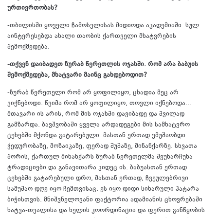
ურთიერთობას?
-თბილისში ყოველი ჩამოსვლისას მიდიოდა აკადემიაში. სულ
აინტერესებდა ახალი თაობის ქართველი მხატვრების
შემოქმედება.
-თქვენ დაიბადეთ ზურაბ წერეთლის ოჯახში. რომ არა ბაბუის
შემოქმედება, მხატვარი მაინც გახდებოდით?
-ზურაბ წერეთელი რომ არ ყოფილიყო, ცხადია მეც არ
ვიქნებოდი. წვიმა რომ არ ყოფილიყო, თოვლი იქნებოდა…
მთავარი ის არის, რომ მის ოჯახში დავიბადე და შვილად
გამზარდა. ბავშვობაში ყველა არდადეგები მის სამხატვრო
ცეხებში მქონდა გატარებული. მასთან ერთად ვმუშაობდი
ჭედურობაზე, მოზაიკაზე, ფერად შუშაზე, მინანქარზე. სხვათა
შორის, ქართულ მინანქარს ზურაბ წერეთელმა შეუნარჩუნა
ტრადიციები და განავითარა კიდეც ის. ბაბუასთან ერთად
ცეხებში გატარებული დრო, მასთან ერთად, ჩვეულებრივი
სამუშაო დღე იყო ჩემთვისაც. ეს იყო დიდი სიხარული პატარა
ბიჭისთვის. მნიშვნელოვანი ფაქტორია ადამიანის ცხოვრებაში
ხატვა-თვალისა და ხელის კოორდინაცია და ფერით განწყობის