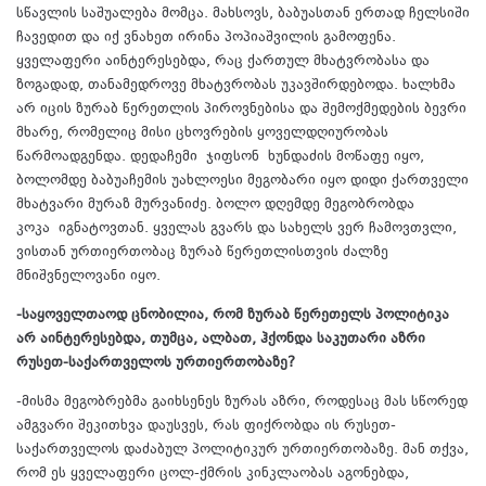
სწავლის საშუალება მომცა. მახსოვს, ბაბუასთან ერთად ჩელსიში
ჩავედით და იქ ვნახეთ ირინა პოპიაშვილის გამოფენა.
ყველაფერი აინტერესებდა, რაც ქართულ მხატვრობასა და
ზოგადად, თანამედროვე მხატვრობას უკავშირდებოდა. ხალხმა
არ იცის ზურაბ წერეთლის პიროვნებისა და შემოქმედების ბევრი
მხარე, რომელიც მისი ცხოვრების ყოველდღიურობას
წარმოადგენდა. დედაჩემი ჯიფსონ ხუნდაძის მოწაფე იყო,
ბოლომდე ბაბუაჩემის უახლოესი მეგობარი იყო დიდი ქართველი
მხატვარი მურაზ მურვანიძე. ბოლო დღემდე მეგობრობდა
კოკა იგნატოვთან. ყველას გვარს და სახელს ვერ ჩამოვთვლი,
ვისთან ურთიერთობაც ზურაბ წერეთლისთვის ძალზე
მნიშვნელოვანი იყო.
-საყოველთაოდ ცნობილია, რომ ზურაბ წერეთელს პოლიტიკა
არ აინტერესებდა, თუმცა, ალბათ, ჰქონდა საკუთარი აზრი
რუსეთ-საქართველოს ურთიერთობაზე?
-მისმა მეგობრებმა გაიხსენეს ზურას აზრი, როდესაც მას სწორედ
ამგვარი შეკითხვა დაუსვეს, რას ფიქრობდა ის რუსეთ-
საქართველოს დაძაბულ პოლიტიკურ ურთიერთობაზე. მან თქვა,
რომ ეს ყველაფერი ცოლ-ქმრის კინკლაობას აგონებდა,