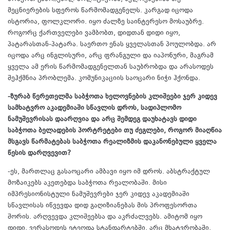
მეცნიერების სფეროს წარმომადგენელს. კარგად იცოდა
ისტორია, ფოლკლორი. იყო ძალზე საინტერესო მოსაუბრე.
როგორც ქართველები ვამბობთ, დიდთან დიდი იყო,
პატარასთან-პატარა. საერთო ენას ყველასთან პოულობდა. არ
იცოდა არც ინგლისური, არც ფრანგული და იაპონური, მაგრამ
ყველა ამ ერის წარმომადგენელთან საუბრობდა და არასოდეს
შეჰქმნია პრობლემა. კომუნიკაციის საოცარი ნიჭი ჰქონდა.
-ზურაბ წერეთელმა საბჭოთა ხელოვნების კლიშეები ჯერ კიდევ
სამხატვრო აკადემიაში სწავლის დროს, სადიპლომო
ნამუშევრისას დაარღვია და არც შემდეგ დაუხატავს დიდი
საბჭოთა ბელადების პორტრეტები თუ ძეგლები, როგორ მიაღწია
მსგავს წარმატებას საბჭოთა რეალიზმის დაკანონებული ყველა
წესის დარღვევით?
-ეს, მართლაც გასაოცარი ამბავი იყო იმ დროს. აბსტრაქტულ
მოზაიკებს აკეთებდა საბჭოთა რეალობაში. მისი
იმპრესიონისტული ნამუშევრები ჯერ კიდევ აკადემიაში
სწავლისას იწვევდა დიდ გაღიზიანებას მის პროფესორთა
შორის. არღვევდა კლიშეებსა და აკრძალვებს. ამიტომ იყო
დიდი, ვერასოდეს ეტეოდა სტანდარტებში, არც მხატვრობაში,