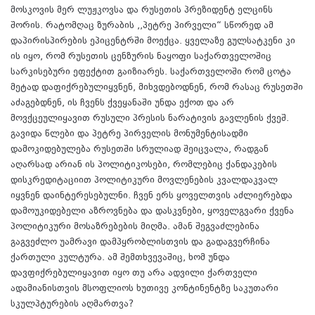
მოსკოვის მერ ლუჟკოვსა და რუსეთის პრეზიდენტ ელცინს
შორის. რატომღაც ზურაბის ,,პეტრე პირველი“ სწორედ ამ
დაპირისპირების ეპიცენტრში მოექცა. ყველაზე გულსატკენი კი
ის იყო, რომ რუსეთის ცენზურის ნაყოფი საქართველოშიც
სარკისებური ეფექტით გაიზიარეს. საქართველოში რომ ცოტა
მეტად დაფიქრებულიყვნენ, მიხვდებოდნენ, რომ რასაც რუსეთში
აძაგებდნენ, ის ჩვენს ქვეყანაში უნდა ექოთ და არ
მოვქცეულიყავით რუსული პრესის ნარატივის გავლენის ქვეშ.
გავიდა წლები და პეტრე პირველის მონუმენტისადმი
დამოკიდებულება რუსეთში სრულიად შეიცვალა, რადგან
აღარსად არიან ის პოლიტიკოსები, რომლებიც ქანდაკების
დისკრედიტაციით პოლიტიკური მოვლენების კვალდაკვალ
იყვნენ დაინტერესებულნი. ჩვენ ერს ყოველთვის აძლიერებდა
დამოუკიდებელი აზროვნება და დასკვნები, ყოველგვარი ქვენა
პოლიტიკური მოსაზრებების მიღმა. ამან შეგვაძლებინა
გაგვეძლო უამრავი დამპყრობლისთვის და გადაგვერჩინა
ქართული კულტურა. ამ შემთხვევაშიც, ხომ უნდა
დავფიქრებულიყავით იყო თუ არა ადვილი ქართველი
ადამიანისთვის მსოფლიოს ხუთივე კონტინენტზე საკუთარი
სკულპტურების აღმართვა?