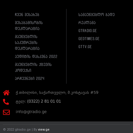
ჩვენ შესახებ
სამაუწყებლო ბადე
შესაბამისობის
რეკლამა
დეკლარაცია
gtradio.ge
მაუწყებლის
geotimes.ge
საკუთრების
gttv.ge
დეკლარაცია
აუდიტის დასკვნა 2022
მაუწყებლის ქცევის
კოდექსი
არჩევნები 2024
ქ.თბილისი, საქართველო, მ.კოსტავას #59
ტელ:
(0322) 2 81 01 01
info@gtradio.ge
© 2022 gtradio.ge | By
view.ge