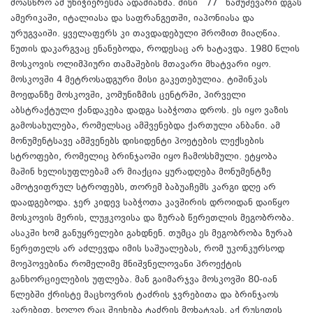
მოასწრო ამ უნიჭიერესმა ადამიანმა. მისი 77 ნამუშევარი დგას
ამერიკაში, იტალიასა და საფრანგეთში, იაპონიასა და
ურუგვაიში. ყველაფერს კი თავდადებული შრომით მიაღწია.
წუთის დაკარგვაც ენანებოდა, როდესაც არ ხატავდა. 1980 წლის
მოსკოვის ოლიმპიური თამაშების მთავარი მხატვარი იყო.
მოსკოვში 4 მეტროსადგური მისი გაკეთებულია. ტიშინკას
მოედანზე მოსკოვში, კომუნიზმის ცენტრში, პირველი
აბსტრაქტული ქანდაკება დადგა საბჭოთა დროს. ეს იყო ვაზის
გამოსახულება, რომელსაც ამშვენებდა ქართული ანბანი. ამ
მონუმენტსავე ამშვენებს დისიდენტი პოეტების ლექსების
სტროფები, რომელიც ბრინჯაოში იყო ჩამოსხმული. ეტყობა
მაშინ ხელისუფლებამ არ მიაქცია ყურადღება მონუმენტზე
ამოტვიფრულ სტროფებს, თორემ ბაბუაჩემს კარგი დღე არ
დაადგებოდა. ჯერ კიდევ საბჭოთა კავშირის დროიდან დაიწყო
მოსკოვის მერის, ლუჟკოვისა და ზურაბ წერეთლის მეგობრობა.
ასაკში ხომ განუყრელები გახდნენ. თუმცა ეს მეგობრობა ზურაბ
წერეთელს არ აძლევდა იმის საშუალებას, რომ უკონკურსოდ
მოეპოვებინა რომელიმე მნიშვნელოვანი პროექტის
განხორციელების უფლება. მან გაიმარჯვა მოსკოვში 80-იან
წლებში ქრისტე მაცხოვრის ტაძრის ჯვრებითა და ბრინჯაოს
კარებით, ხოლო რაც შეეხება ტაძრის მოხატვას, აქ რუსეთის