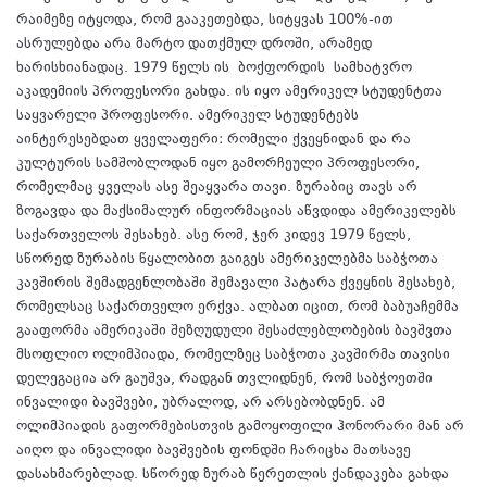
რაიმეზე იტყოდა, რომ გააკეთებდა, სიტყვას 100%-ით
ასრულებდა არა მარტო დათქმულ დროში, არამედ
ხარისხიანადაც. 1979 წელს ის ბოქფორდის სამხატვრო
აკადემიის პროფესორი გახდა. ის იყო ამერიკელ სტუდენტთა
საყვარელი პროფესორი. ამერიკელ სტუდენტებს
აინტერესებდათ ყველაფერი: რომელი ქვეყნიდან და რა
კულტურის სამშობლოდან იყო გამორჩეული პროფესორი,
რომელმაც ყველას ასე შეაყვარა თავი. ზურაბიც თავს არ
ზოგავდა და მაქსიმალურ ინფორმაციას აწვდიდა ამერიკელებს
საქართველოს შესახებ. ასე რომ, ჯერ კიდევ 1979 წელს,
სწორედ ზურაბის წყალობით გაიგეს ამერიკელებმა საბჭოთა
კავშირის შემადგენლობაში შემავალი პატარა ქვეყნის შესახებ,
რომელსაც საქართველო ერქვა. ალბათ იცით, რომ ბაბუაჩემმა
გააფორმა ამერიკაში შეზღუდული შესაძლებლობების ბავშვთა
მსოფლიო ოლიმპიადა, რომელზეც საბჭოთა კავშირმა თავისი
დელეგაცია არ გაუშვა, რადგან თვლიდნენ, რომ საბჭოეთში
ინვალიდი ბავშვები, უბრალოდ, არ არსებობდნენ. ამ
ოლიმპიადის გაფორმებისთვის გამოყოფილი ჰონორარი მან არ
აიღო და ინვალიდი ბავშვების ფონდში ჩარიცხა მათსავე
დასახმარებლად. სწორედ ზურაბ წერეთლის ქანდაკება გახდა