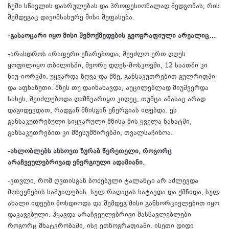
ჩემი სწავლის დასრულებას და პროფესიონალად შედგომას, რის
შემდეგაც დავიმსახურე მისი შეფასება.
-გასაოცარი იყო მისი შემოქმედების გეოგრაფიული არეალიც…
-არასდროს არაფერი ეზარებოდა, შეეძლო ერთ დღეს
ყოფილიყო თბილისში, მეორე დღეს-მოსკოვში, 12 საათში კი
ნიუ-იორკში. უყვარდა ზღვა და მზე, განსაკუთრებით გულრიფში
და აფხაზეთი. მზეს თუ დაინახავდა, აუცილებლად მიუშვერდა
სახეს, შეიძლებოდა დამწვარიყო კიდეც, თუმცა ამასაც არად
დაგიდევდათ, რადგან მზისგან ენერგიას იღებდა. ეს
განსაკუთრებული სიყვარული მზისა მის ყველა ნახატში,
განსაკუთრებით კი მზესუმზირებში, თვალსაჩინოა.
-ახლობლებს ახსოვთ ზურაბ წერეთელი, როგორც
არაჩვეულებრივად ენერგიული ადამიანი.
-ვთვლი, რომ ღვთისგან ბოძებული ტალანტი არ აძლევდა
მოსვენების საშუალებას. სულ რაღაცას ხატავდა და ქმნიდა, სულ
ახალი იდეები მოსდიოდა და შემდეგ მისი განხორციელებით იყო
დაკავებული. ჰყავდა არაჩვეულებრივი მასწავლებლები
როგორც მხატვრობაში, ისე ეთნოგრაფიაში. ისეთი დიდი