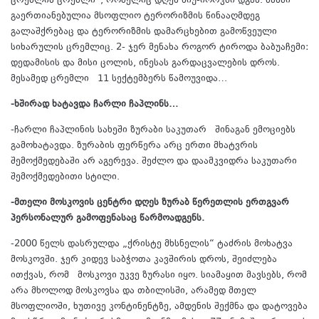
ცრემლის ცრემლი“, რომელიც დღეს ნიუ-იორკში დგას. მასში
გაერთიანებულია მსოფლიო ტერორიზმის წინააღმდეგ
გალაშქრებაც და ტერორიზმის დამარცხებით გამოწვეული
სიხარულის ცრემლიც. 2- ჯერ მენახა როგორ ტიროდა ბაბუაჩემი:
დედამისის და მისი ცოლის, ინესას გარდაცვალების დროს.
მესამედ ცრემლი 11 სექტემბერს წამოუვიდა…
-ხშირად ხატავდა ჩარლი ჩაპლინს…
-ჩარლი ჩაპლინის სახეში ზურაბი საკუთარ შინაგან ემოციებს
გამოხატავდა. ზურაბის ფერწერა არც ერთი მხატვრის
შემოქმედებაში არ აგერევა. შეძლო და დაამკვიდრა საკუთარი
შემოქმედებითი სტილი.
-მთელი მოსკოვის ცენტრი დღეს ზურაბ წერეთლის ერთგვარ
პერსონალურ გამოფენასაც წარმოადგენს.
-2000 წელს დასრულდა „ქრისტე მხსნელის“ ტაძრის მოხატვა
მოსკოვში. ჯერ კიდევ საბჭოთა კავშირის დროს, შეიძლება
ითქვას, რომ მოსკოვი უკვე ზურასი იყო. სიამაყით მავსებს, რომ
არა მხოლოდ მოსკოვსა და თბილისში, არამედ მთელ
მსოფლიოში, ხუთივე კონტინენტზე, ამდენის შექმნა და დატოვება