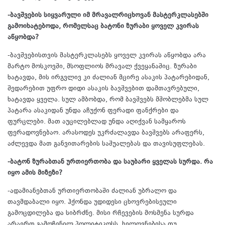
-ბავშვების სიყვარული იმ მრავალრიცხოვან მასტერკლასებში
გამოიხატებოდა, რომელსაც ბატონი ზურაბი ყოველ კვირას
აწყობდა?
-ბავშვებისთვის მასტერკლასებს ყოველ კვირას აწყობდა არა
მარტო მოსკოვში, მსოფლიოს მრავალ ქვეყანაშიც. ზურაბი
ხატავდა, მის ირგვლივ კი ძალიან მცირე ასაკის პატარებიდან,
შედარებით უფრო დიდი ასაკის ბავშვებით დამთავრებული,
ხატავდა ყველა. სულ ამბობდა, რომ ბავშვებს მშობლებმა სულ
პატარა ასაკიდან უნდა აჩუქონ ფერადი ფანქრები და
ფურცლები. მათ აუცილებლად უნდა აღიქვან სამყაროს
ფერადოვნებაო. არასოდეს უკრძალავდა ბავშვებს არაფერს,
აძლევდა მათ განვითარების საშუალებას და თავისუფლებას.
-ბატონ ზურაბთან ურთიერთობა და საუბარი ყველას სურდა. რა
იყო ამის მიზეზი?
-ადამიანებთან ურთიერთობაში ძალიან უბრალო და
თავმდაბალი იყო. ჰქონდა უდიდესი ცხოვრებისეული
გამოცდილება და სიბრძნე. მისი რჩევების მოსმენა სურდა
არაერთ გამოჩენილ პოლიტიკოსს, ხელოვნებისა თუ