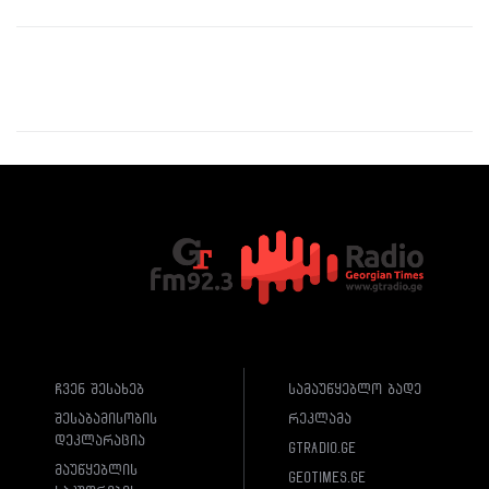
ჩვენ შესახებ
სამაუწყებლო ბადე
შესაბამისობის
რეკლამა
დეკლარაცია
gtradio.ge
მაუწყებლის
geotimes.ge