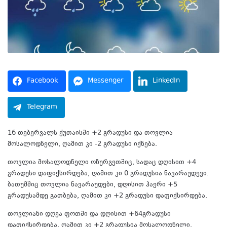
Facebook
Messenger
LinkedIn
Telegram
16 თებერვალს ქუთაისში +2 გრადუსი და თოვლია
მოსალოდნელი, ღამით კი -2 გრადუსი იქნება.
თოვლია მოსალოდნელი ოზურგეთშიც, სადაც დღისით +4
გრადუსი დაფიქსირდება, ღამით კი 0 გრადუსია ნავარაუდევი.
ბათუმშიც თოვლია ნავარაუდები, დღისით ჰაერი +5
გრადუსამდე გათბება, ღამით კი +2 გრადუსი დაფიქსირდება.
თოვლიანი დღეა ფოთში და დღისით +64გრადუსი
დაფიქსირდება, ღამით კი +2 გრადუსია მოსალოდნელი.