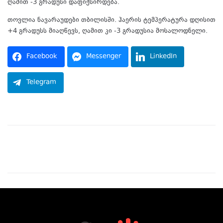
ღამით -3 გრადუსი დაფიქსირდება.
თოვლია ნავარაუდები თბილისში. ჰაერის ტემპერატურა დღისით
+4 გრადუსს მიაღწევს, ღამით კი -3 გრადუსია მოსალოდნელი.
Facebook
Messenger
LinkedIn
Telegram