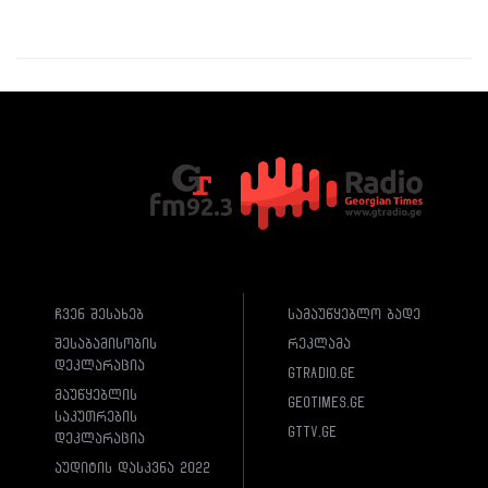
ჩვენ შესახებ
სამაუწყებლო ბადე
შესაბამისობის
რეკლამა
დეკლარაცია
gtradio.ge
მაუწყებლის
geotimes.ge
საკუთრების
gttv.ge
დეკლარაცია
აუდიტის დასკვნა 2022