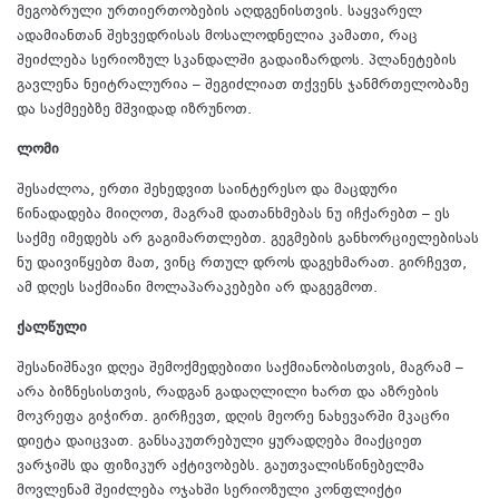
მეგობრული ურთიერთობების აღდგენისთვის. საყვარელ
ადამიანთან შეხვედრისას მოსალოდნელია კამათი, რაც
შეიძლება სერიოზულ სკანდალში გადაიზარდოს. პლანეტების
გავლენა ნეიტრალურია – შეგიძლიათ თქვენს ჯანმრთელობაზე
და საქმეებზე მშვიდად იზრუნოთ.
ლომი
შესაძლოა, ერთი შეხედვით საინტერესო და მაცდური
წინადადება მიიღოთ, მაგრამ დათანხმებას ნუ იჩქარებთ – ეს
საქმე იმედებს არ გაგიმართლებთ. გეგმების განხორციელებისას
ნუ დაივიწყებთ მათ, ვინც რთულ დროს დაგეხმარათ. გირჩევთ,
ამ დღეს საქმიანი მოლაპარაკებები არ დაგეგმოთ.
ქალწული
შესანიშნავი დღეა შემოქმედებითი საქმიანობისთვის, მაგრამ –
არა ბიზნესისთვის, რადგან გადაღლილი ხართ და აზრების
მოკრეფა გიჭირთ. გირჩევთ, დღის მეორე ნახევარში მკაცრი
დიეტა დაიცვათ. განსაკუთრებული ყურადღება მიაქციეთ
ვარჯიშს და ფიზიკურ აქტივობებს. გაუთვალისწინებელმა
მოვლენამ შეიძლება ოჯახში სერიოზული კონფლიქტი