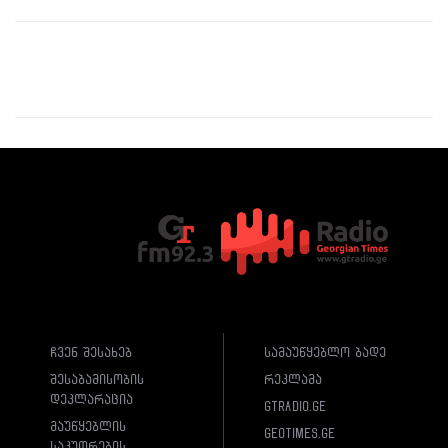
ჩვენ შესახებ
სამაუწყებლო ბადე
შესაბამისობის
რეკლამა
დეკლარაცია
gtradio.ge
მაუწყებლის
geotimes.ge
საკუთრების