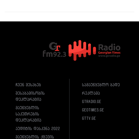
ჩვენ შესახებ
სამაუწყებლო ბადე
შესაბამისობის
რეკლამა
დეკლარაცია
gtradio.ge
მაუწყებლის
geotimes.ge
საკუთრების
gttv.ge
დეკლარაცია
აუდიტის დასკვნა 2022
მაუწყებლის ქცევის