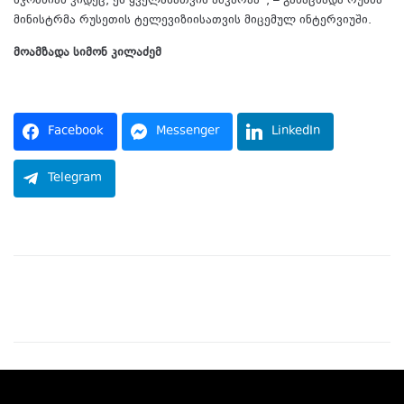
სჯობნიან კიდეც, ეს ყველასათვის აშკარაა“, – განაცხადა რუსმა
მინისტრმა რუსეთის ტელევიზიისათვის მიცემულ ინტერვიუში.
მოამზადა სიმონ კილაძემ
წყარო:
Facebook
Messenger
LinkedIn
Telegram