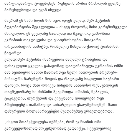
მარტოდმარტო ტოვებდნენ. რუსეთის არმია ბრძოლის ველზე
მარცხდებოდა და უკან იხევდა…
მაგრამ ეს სამი წლის წინ იყო. დღეს ვლადიმერ პუტინის
მდგომარეობა შეცვლილია – ისევე როგორც მისი გარემომცველი
მსოფლიო. ეს ყველაზე ნათლად და მკაფიოდ გამოჩნდა
ევრაზიის თავდაცვისა და უსაფრთხოების მთავარი
ორგანიზაციის სამიტზე, რომელიც ჩინეთის ქალაქ ტიანძინში
ჩატარდა.
ვლადიმერ პუტინმა ისარგებლა მაღალი ტრიბუნით და
დასავლეთი ყველას გასაგონად დაადანაშაულა უკრაინის ომში.
მან ბედნიერი სახით ჩამოართვა ხელი ინდოეთის პრემიერ-
მინისტრს ნარენდრა მოდის და რაღაცაზე სიცილით საუბარი
დაიწყო, როცა მათ ორივეს ჩინეთის სახალხო რესპუბლიკის
თავმჯდომარე სი ძინპინი შეუერთდა. ირანის, ნეპალის,
ტაჯიკეთის, თურქეთის და ვიეტნამის ლიდერები რუს
პრეზიდენტს თამამად და სიხარულით ესალმებოდნენ, მათი
დახურული მოლაპარაკებები შუაღამემდე გრძელდებოდა.
„ისეთი შთაბეჭდილება იქმნება, რომ უკრაინის ომი
გარკვეულწილად მოცემულობად გადაიქცა, ჩვეულებრივ