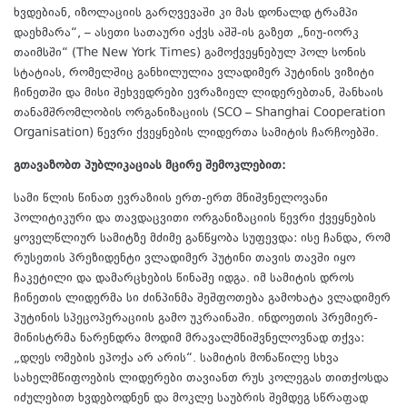
ხვდებიან, იზოლაციის გარღვევაში კი მას დონალდ ტრამპი
დაეხმარა“, – ასეთი სათაური აქვს აშშ-ის გაზეთ „ნიუ-იორკ
თაიმსში“ (The New York Times) გამოქვეყნებულ პოლ სონის
სტატიას, რომელშიც განხილულია ვლადიმერ პუტინის ვიზიტი
ჩინეთში და მისი შეხვედრები ევრაზიელ ლიდერებთან, შანხაის
თანამშრომლობის ორგანიზაციის (SCO – Shanghai Cooperation
Organisation) წევრი ქვეყნების ლიდერთა სამიტის ჩარჩოებში.
გთავაზობთ პუბლიკაციას მცირე შემოკლებით:
სამი წლის წინათ ევრაზიის ერთ-ერთ მნიშვნელოვანი
პოლიტიკური და თავდაცვითი ორგანიზაციის წევრი ქვეყნების
ყოველწლიურ სამიტზე მძიმე განწყობა სუფევდა: ისე ჩანდა, რომ
რუსეთის პრეზიდენტი ვლადიმერ პუტინი თავის თავში იყო
ჩაკეტილი და დამარცხების წინაშე იდგა. იმ სამიტის დროს
ჩინეთის ლიდერმა სი ძინპინმა შეშფოთება გამოხატა ვლადიმერ
პუტინის სპეცოპერაციის გამო უკრაინაში. ინდოეთის პრემიერ-
მინისტრმა ნარენდრა მოდიმ მრავალმნიშვნელოვნად თქვა:
„დღეს ომების ეპოქა არ არის“. სამიტის მონაწილე სხვა
სახელმწიფოების ლიდერები თავიანთ რუს კოლეგას თითქოსდა
იძულებით ხვდებოდნენ და მოკლე საუბრის შემდეგ სწრაფად