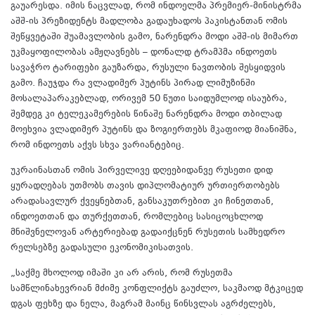
გაუარესდა. იმის ნაცვლად, რომ ინდოელმა პრემიერ-მინისტრმა
აშშ-ის პრეზიდენტს მადლობა გადაუხადოს პაკისტანთან ომის
შეწყვეტაში შუამავლობის გამო, ნარენდრა მოდი აშშ-ის მიმართ
უკმაყოფილობას ამჟღავნებს – დონალდ ტრამპმა ინდოეთს
სავაჭრო ტარიფები გაუზარდა, რუსული ნავთობის შესყიდვის
გამო. ჩაუჯდა რა ვლადიმერ პუტინს პირად ლიმუზინში
მოსალაპარაკებლად, ორივემ 50 წუთი საიდუმლოდ ისაუბრა,
შემდეგ კი ტელეკამერების წინაშე ნარენდრა მოდი თბილად
მოეხვია ვლადიმერ პუტინს და ზოგიერთებს მკაფიოდ მიანიშნა,
რომ ინდოეთს აქვს სხვა ვარიანტებიც.
უკრაინასთან ომის პირველივე დღეებიდანვე რუსეთი დიდ
ყურადღებას უთმობს თავის დიპლომატიურ ურთიერთობებს
არადასავლურ ქვეყნებთან, განსაკუთრებით კი ჩინეთთან,
ინდოეთთან და თურქეთთან, რომლებიც სასიცოცხლოდ
მნიშვნელოვან არტერიებად გადაიქცნენ რუსეთის სამხედრო
რელსებზე გადასული ეკონომიკისათვის.
„საქმე მხოლოდ იმაში კი არ არის, რომ რუსეთმა
სამწლინახევრიან მძიმე კონფლიქტს გაუძლო, საკმაოდ მტკიცედ
დგას ფეხზე და ნელა, მაგრამ მაინც წინსვლას აგრძელებს,