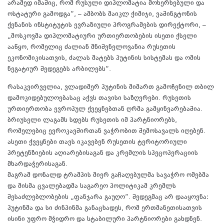
არამედ იმაშიც, რომ რუსული დიპლომატია მოხერხებული და
ოსტატური გამოდგა“, – ამბობს მაიკლ ქიმიჯი, ვაშინგტონის
ქენანის ინსტიტუტის ევრაზიული პროგრამების დირექტორი, –
„მოსკოვმა დიპლომატიური ურთიერთობების ისეთი ქსელი
ააწყო, რომელიც ძალიან მნიშვნელოვანია რუსეთის
ეკონომიკისათვის, ძალას მატებს პუტინის სისტემას და ომის
ნეგატიურ შედეგებს არბილებს“.
რასაკვირველია, ვლადიმერ პუტინის მიმართ გამოჩენილ თბილ
დამოკიდებულოებასაც აქვს თავისი საზღვრები. რუსეთის
ურთიერთობა ევროპულ ქვეყნებთან ღრმა გამყინვარებაშია.
ბრიუსელი ლაგამს სდებს რუსეთის იმ პარტნიორებს,
რომელებიც ევროკავშირთან ვაჭრობით შემოსავალს იღებენ.
ასეთი ქვეყნები თავს იკავებენ რუსეთის ტერიტორიული
პრეტენზიების აღიარებისაგან და კრემლის სპეცოპერაციის
მხარდაჭერისაგან.
მაგრამ დონალდ ტრამპის მიერ გაჩაღებულმა სავაჭრო ომებმა
და მისმა ცვალებადმა საგარეო პოლიტიკამ კრემლს
შესაძლებლობების „ფანჯარა გაუღო“. შედეგმაც არ დააყოვნა:
პუტინმა და სი ძინპინმა განაცხადეს, რომ ერთმანეთისათვის
ისინი უფრო მჭიდრო და სტაბილური პარტნიორები გახდნენ.