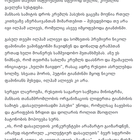
რუსეთი თავისი ინტერესების სფეროდ თვლის, კრემლის
გავლენა სუსტდება.
შანხაის სამიტის დროს კრემლს პასუხის გაცემა მოუწია რთულ
კითხვაზე აზერბაიჯანთან მიმართებით – შეხვდებოდა თუ არა
იგი ილჰამ ალიევს, რომელიც ასევე იმყოფებოდა ტიანძინში.
გასულ თვეში ილჰამ ალიევი და სომხეთის პრემიერი ნიკოლ
ფაშინიანი ვაშინგტონში ჩავიდნენ და დონალდ ტრამპთან
ერთად ხელი მოაწერეს სამშვიდობო შეთანხმებას. ანუ ეს
ნიშნავს, რომ თეთრმა სახლმა კრემლს დაასწრო და შუამავლის
ინიციატივა „ხელში ჩაიგდო“, რასაც ადრე რუსეთი ასრულებდა
ხოლმე. სხვათა შორის, პუტინი ტიანძინში მყოფ ნიკოლ
ფაშინიანს შეხვდა, ილჰამ ალიევს კი არა.
სერგეი ლავროვმა, რუსეთის საგარეო საქმეთა მინისტრმა,
შანხაის თანამშრომლობის ორგანიზაციის ლიდერთა ტიანძინის
სამიტს „დასავლეთისადმი პასუხი“ უწოდა, რომელსაც ბაჟებისა
და ტარიფების ზრდით და დოლარის როლით მსოფლიო
ბატონობის მოპოვება სურს.
„ის, რომ დასავლეთის კონკურენტები არამარტო გაიზარდნენ,
არამედ ისტორიულ „კოლექტიურ დასავლეთს“ ბევრ სფეროში