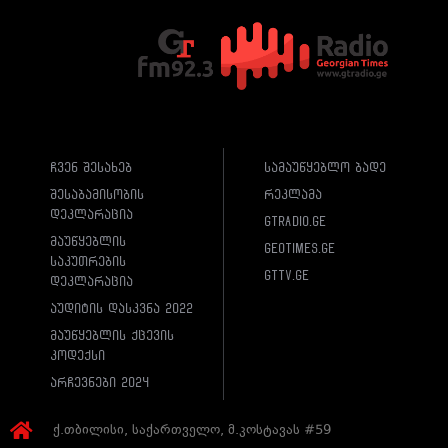
ჩვენ შესახებ
სამაუწყებლო ბადე
შესაბამისობის
რეკლამა
დეკლარაცია
gtradio.ge
მაუწყებლის
geotimes.ge
საკუთრების
gttv.ge
დეკლარაცია
აუდიტის დასკვნა 2022
მაუწყებლის ქცევის
კოდექსი
არჩევნები 2024
ქ.თბილისი, საქართველო, მ.კოსტავას #59