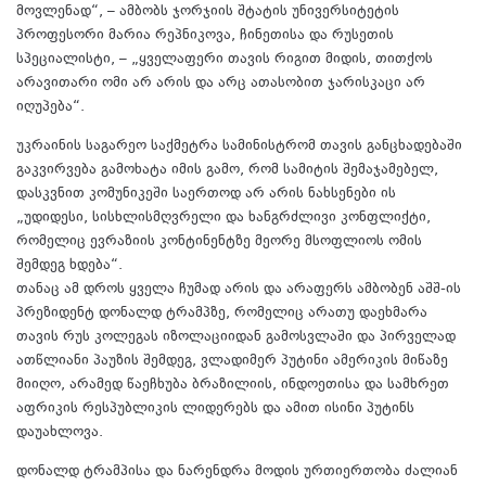
მოვლენად“, – ამბობს ჯორჯიის შტატის უნივერსიტეტის
პროფესორი მარია რეპნიკოვა, ჩინეთისა და რუსეთის
სპეციალისტი, – „ყველაფერი თავის რიგით მიდის, თითქოს
არავითარი ომი არ არის და არც ათასობით ჯარისკაცი არ
იღუპება“.
უკრაინის საგარეო საქმეტრა სამინისტრომ თავის განცხადებაში
გაკვირვება გამოხატა იმის გამო, რომ სამიტის შემაჯამებელ,
დასკვნით კომუნიკეში საერთოდ არ არის ნახსენები ის
„უდიდესი, სისხლისმღვრელი და ხანგრძლივი კონფლიქტი,
რომელიც ევრაზიის კონტინენტზე მეორე მსოფლიოს ომის
შემდეგ ხდება“.
თანაც ამ დროს ყველა ჩუმად არის და არაფერს ამბობენ აშშ-ის
პრეზიდენტ დონალდ ტრამპზე, რომელიც არათუ დაეხმარა
თავის რუს კოლეგას იზოლაციიდან გამოსვლაში და პირველად
ათწლიანი პაუზის შემდეგ, ვლადიმერ პუტინი ამერიკის მიწაზე
მიიღო, არამედ წაეჩხუბა ბრაზილიის, ინდოეთისა და სამხრეთ
აფრიკის რესპუბლიკის ლიდერებს და ამით ისინი პუტინს
დაუახლოვა.
დონალდ ტრამპისა და ნარენდრა მოდის ურთიერთობა ძალიან