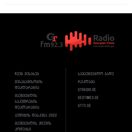
ჩვენ შესახებ
სამაუწყებლო ბადე
შესაბამისობის
რეკლამა
დეკლარაცია
gtradio.ge
მაუწყებლის
geotimes.ge
საკუთრების
gttv.ge
დეკლარაცია
აუდიტის დასკვნა 2022
მაუწყებლის ქცევის
კოდექსი