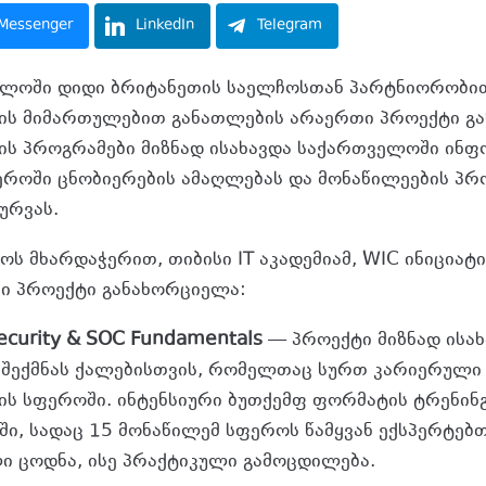
Messenger
LinkedIn
Telegram
ელოში დიდი ბრიტანეთის საელჩოსთან პარტნიორობი
ის მიმართულებით განათლების არაერთი პროექტი გ
ს პროგრამები მიზნად ისახავდა საქართველოში ინ
ეროში ცნობიერების ამაღლებას და მონაწილეების პ
ჭურვას.
ოს მხარდაჭერით, თიბისი IT აკადემიამ, WIC ინიციატ
ნი პროექტი განახორციელა:
ecurity & SOC Fundamentals
— პროექტი მიზნად ისახ
შექმნას ქალებისთვის, რომელთაც სურთ კარიერული
ს სფეროში. ინტენსიური ბუთქემფ ფორმატის ტრენინ
აში, სადაც 15 მონაწილემ სფეროს წამყვან ექსპერტებ
 ცოდნა, ისე პრაქტიკული გამოცდილება.