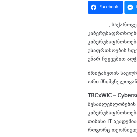
Facebook
თიბისიმ
, საქართვ
კიბერუსაფრთხოებ
კიბერუსაფრთხოები
უსაფრთხოების სფ
უნარ-ჩვევებით აღ
ბრიტანეთის საელჩ
ორი მნიშვნელოვა
TBCxWIC – Cybers
შესაძლებლობების 
კიბერუსაფრთხოები
თიბისი IT აკადემი
როგორც თეორიული