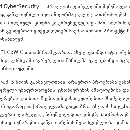
 CyberSecurity
— პროექტის ფარგლებში შემუშავდა 
იც განკუთვნილი იყო ინფორმაციული უსაფრთხოების
ის. მიღებული ცოდნა კი უზრუნველყოფს მათ სიღრმ
ს გუნდებთან ყოველდღიურ საქმიანობაში. პროექტი 
მონაწილემ.
მ TBCxWIC თანამშრომლობით, ასევე დაიწყო სტაჟირებ
ც, კურსდამთავრებულთა ნაწილმა უკვე დაიწყო სტა
 ინსტიტუციაში.
მიამ, 5 წლის განმავლობაში, არაერთი პროგრამა გა
ფრული უსაფრთხოების, ცნობიერების ამაღლებისა დ
იერების კუთხით. ჩვენთვის განსაკუთრებით მნიშვნელ
 როგორიც საქართველოში დიდი ბრიტანეთის საელჩ
ალებას გვაძლევს, უზრუნველვყოთ კიბერუსაფრთხოებ
ისა და უნარების განვითარების შესაძლებლობა. განსა