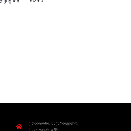
ლებებში” — თათა
ქ.თბილისი, საქართველო,
მ.კოსტავას #59