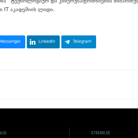
ბა ტექნოლოგიურ და კიბერუსაფრთხიების მიმართუ
ი IT აკადემიის ლიდი.
Messenger
LinkedIn
Telegram
ახებ
gtradio.ge