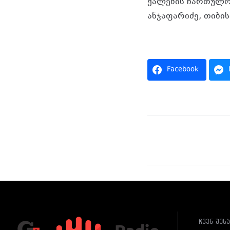
ქალების ჩართულო
ანჯაფარიძე, თიბის
Facebook
ჩვენ შეს