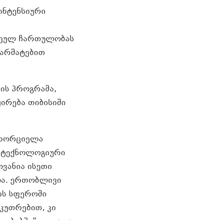
ინტენსიური
ისეულ ჩართულობას
წარმატებით
ის პროგრამა,
ჟირება თიბისიში
ნახორციელა
ა ტექნოლოგიური
ოვანია ისეთი
ოა. ერთობლივი
ის სფეროში
კუთრებით, კი