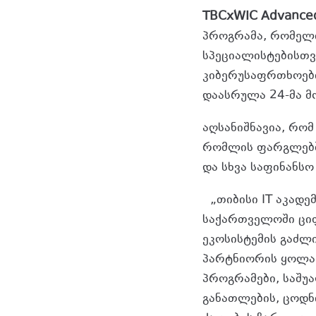
TBCxWIC Advanced
პროგრამა, რომელ
სპეციალისტებისთვ
კიბერუსაფრთხოები
დაასრულა 24-მა 
აღსანიშნავია, რო
რომლის ფარგლებში
და სხვა საფინანსო
„თიბისი IT აკადე
საქართველოში ცი
ეკოსისტემის გაძლ
პარტნიორის ყოლა
პროგრამები, საშუ
განათლების, ცოდნ