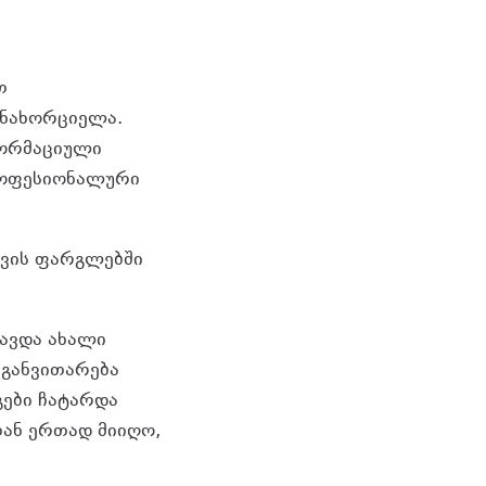
თ
ანახორციელა.
ფორმაციული
როფესიონალური
ივის ფარგლებში
ავდა ახალი
 განვითარება
გები ჩატარდა
თან ერთად მიიღო,