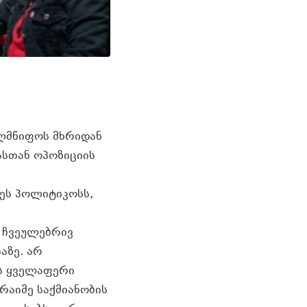
ელმწიფოს მხრიდან
იასთან ოპოზიციის
ტეს პოლიტიკოსს,
თ ჩვეულებრივ
აზე. არ
ეს ყველაფერი
 რაიმე საქმიანობის