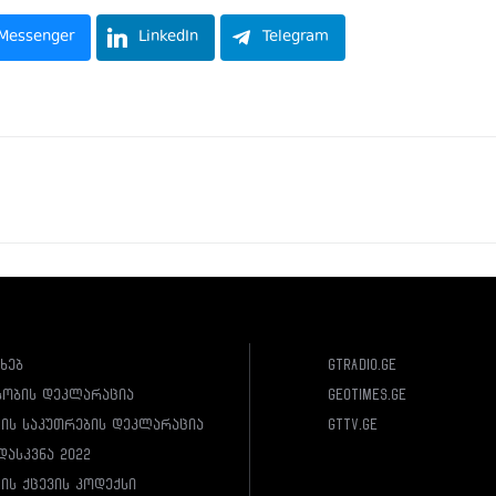
Messenger
LinkedIn
Telegram
ახებ
gtradio.ge
სობის დეკლარაცია
geotimes.ge
ლის საკუთრების დეკლარაცია
gttv.ge
დასკვნა 2022
ის ქცევის კოდექსი