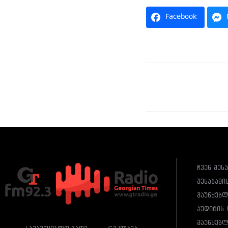
Facebook
ჩვენ შეს
შესაბამი
მაუწყებ
აუდიტის 
მაუწყებლ