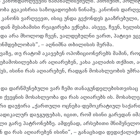
ბა კანონდარღვევის წამახალისებელი. პირიქით, პოლ
ობა გვაკისრია საზოგადოების წინაშე. კანონის დარღვ
კანონს ვარღვევთ, ისიც უნდა გვქონდეს გააზრებული,
ან შესაბამისი რეაგირება ექნება. ასევე, ჩვენ, ხელ
და არა მხოლოდ ჩვენ, ვალდებულნი ვართ, პატივი ვც
ონმდებლობას“, – აღნიშნა თბილისის მერმა.
აზე, თუ რატომ აკავებენ ოპოზიციონერებს მაშინ, რო
ბამოსილებას არ აღიარებენ, კახა კალაძის თქმით, 
ქვს, ისინი რას აღიარებენ, რადგან მოსახლეობის უმრ
 და დარწმუნებული ვარ ჩემი თანაგუნდელებისთვისაც ა
ი ქვეყნის მოსახლეობა და რას აღიარებს ის. მოსახლ
არი დაუჭირა „ქართული ოცნება-დემოკრატიულ საქარ
რადიკალურ დაჯგუფებას, იცით, რომ ისინი გარედან ი
ლი გარე პატრონებზე. ამდენად, არსებითი მნიშვნელ
ნ და რას აღიარებენ ისინი“, – განაცხადა დედაქალაქი