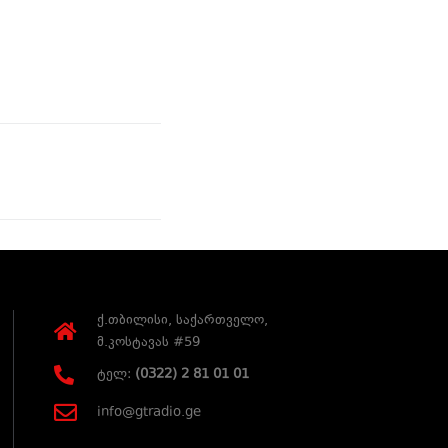
ქ.თბილისი, საქართველო,
მ.კოსტავას #59
ტელ:
(0322) 2 81 01 01
info@gtradio.ge