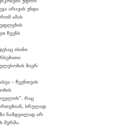
იტიკოსებს უფრო
ევა არავის უნდა
 რომ ამას
ისუფლების
ეთ ჩვენს
დესაც ისინი
არსებითი
ავლესობის მიერ
სეა – ჩვენთვის
ეობის
თველოს“. რაც
მართებიან, სრულად
ობა ნამდვილად არ
ს მერმა.